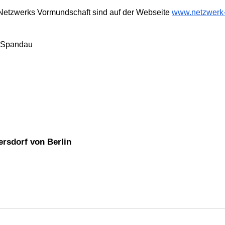
s Netzwerks Vormundschaft sind auf der Webseite
www.netzwerk-
t Spandau
ersdorf von Berlin