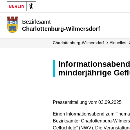
Bezirksamt
Charlottenburg-Wilmersdorf
Charlottenburg-Wilmersdorf
Aktuelles
Informationsabend zu ehrenamtlichen Vormundschaften für unbegleitete
minderjährige Gefl
Pressemitteilung vom 03.09.2025
Einen Informationsabend zum Thema e
Bezirksämter Charlottenburg-Wilmers
Geflüchtete“ (NWV). Die Veranstaltun