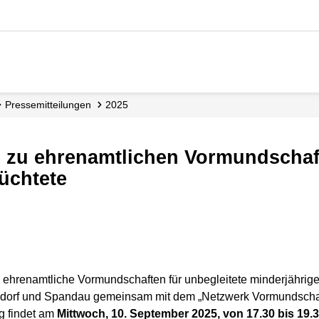
Presse­mitteilungen
2025
üchtete
hrenamtliche Vormundschaften für unbegleitete minderjährige 
dorf und Spandau gemeinsam mit dem „Netzwerk Vormundschaft
g findet am
Mittwoch, 10. September 2025, von 17.30 bis 19.