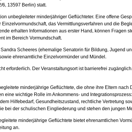
, 13597 Berlin) statt.
uation unbegleiteter minderjähriger Geflüchteter. Eine offene G
er Einzelvormundschaft, das Vermittlungsverfahren und die Beg
e erhalten Informationen aus erster Hand, können Fragen ste
nt im Bereich Vormundschaft.
Sandra Scheeres (ehemalige Senatorin für Bildung, Jugend und
sowie ehrenamtliche Einzelvormünder und Mündel.
cht erforderlich. Der Veranstaltungsort ist barrierefrei zugänglich
nbegleitete minderjährige Geflüchtete, die ohne ihre Eltern na
eine wichtige Rolle im Ankommens- und Integrationsprozess: 
 dem Hilfebedarf, Gesundheitszustand, rechtliche Vertretung s
ie bei der schulischen Eingliederung und stehen den jungen Me
leitete minderjährige Geflüchtete bietet ehrenamtlichen Vorm
itung an.