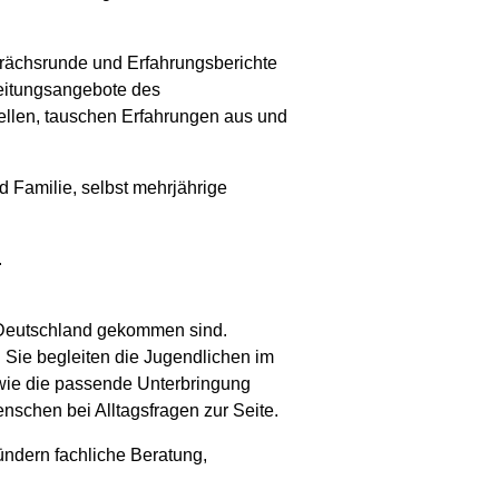
esprächsrunde und Erfahrungsberichte
leitungsangebote des
llen, tauschen Erfahrungen aus und
 Familie, selbst mehrjährige
.
ch Deutschland gekommen sind.
Sie begleiten die Jugendlichen im
owie die passende Unterbringung
nschen bei Alltagsfragen zur Seite.
ündern fachliche Beratung,