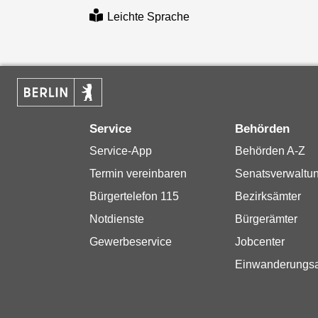
Leichte Sprache
Service
Behörden
Service-App
Behörden A-Z
Termin vereinbaren
Senatsverwaltu
Bürgertelefon 115
Bezirksämter
Notdienste
Bürgerämter
Gewerbeservice
Jobcenter
Einwanderungs