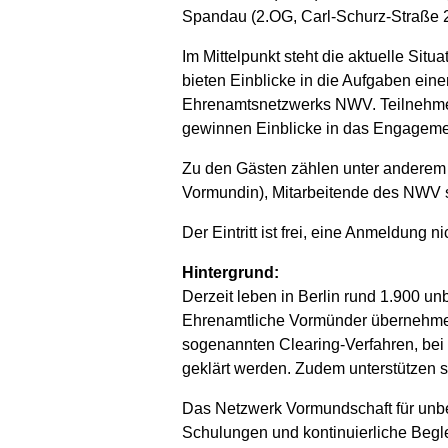
Spandau (2.OG, Carl-Schurz-Straße 2/6
Im Mittelpunkt steht die aktuelle Sit
bieten Einblicke in die Aufgaben ein
Ehrenamtsnetzwerks NWV. Teilnehmend
gewinnen Einblicke in das Engageme
Zu den Gästen zählen unter anderem 
Vormundin), Mitarbeitende des NWV 
Der Eintritt ist frei, eine Anmeldung ni
Hintergrund:
Derzeit leben in Berlin rund 1.900 u
Ehrenamtliche Vormünder übernehmen 
sogenannten Clearing-Verfahren, bei
geklärt werden. Zudem unterstützen s
Das Netzwerk Vormundschaft für unbeg
Schulungen und kontinuierliche Begle