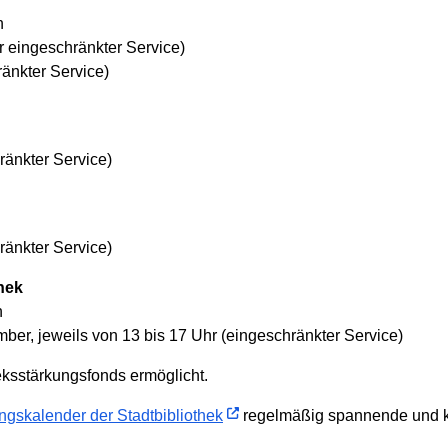
n
r eingeschränkter Service)
änkter Service)
ränkter Service)
ränkter Service)
hek
n
er, jeweils von 13 bis 17 Uhr (eingeschränkter Service)
eksstärkungsfonds ermöglicht.
ngskalender der Stadtbibliothek
regelmäßig spannende und k