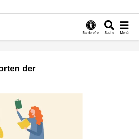
Barrierefrei
Suche
Menü