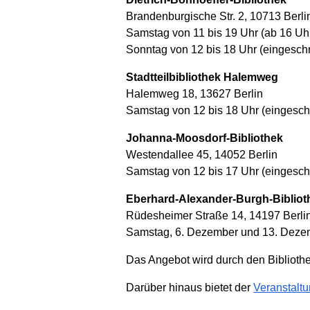
Brandenburgische Str. 2, 10713 Berli
Samstag von 11 bis 19 Uhr (ab 16 Uh
Sonntag von 12 bis 18 Uhr (eingeschr
Stadtteilbibliothek Halemweg
Halemweg 18, 13627 Berlin
Samstag von 12 bis 18 Uhr (eingesch
Johanna-Moosdorf-Bibliothek
Westendallee 45, 14052 Berlin
Samstag von 12 bis 17 Uhr (eingesch
Eberhard-Alexander-Burgh-Bibliot
Rüdesheimer Straße 14, 14197 Berli
Samstag, 6. Dezember und 13. Dezemb
Das Angebot wird durch den Biblioth
Darüber hinaus bietet der
Veranstaltu