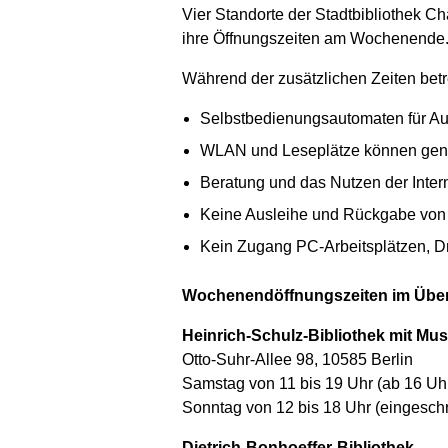
Vier Standorte der Stadtbibliothek C
ihre Öffnungszeiten am Wochenende. 
Während der zusätzlichen Zeiten betr
Selbstbedienungsautomaten für Au
WLAN und Leseplätze können gen
Beratung und das Nutzen der Intern
Keine Ausleihe und Rückgabe von F
Kein Zugang PC-Arbeitsplätzen, Dr
Wochenendöffnungszeiten im Überb
Heinrich-Schulz-Bibliothek mit Mus
Otto-Suhr-Allee 98, 10585 Berlin
Samstag von 11 bis 19 Uhr (ab 16 Uh
Sonntag von 12 bis 18 Uhr (eingeschr
Dietrich-Bonhoeffer-Bibliothek