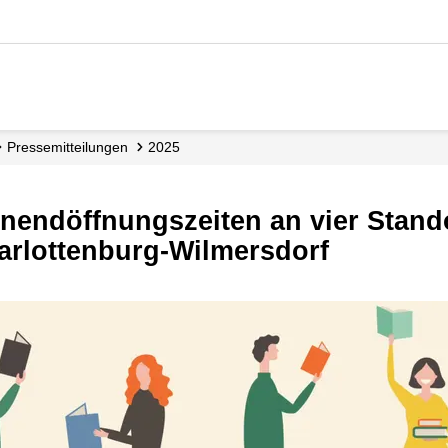
Presse­mitteilungen
2025
arlottenburg-Wilmersdorf