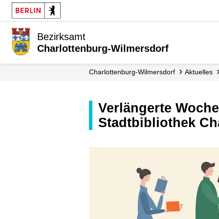
Bezirksamt
Charlottenburg-Wilmersdorf
Charlottenburg-Wilmersdorf
Aktuelles
Verlängerte Wochenendöffnungszeiten an vier Standorten der
Stadtbibliothek Ch