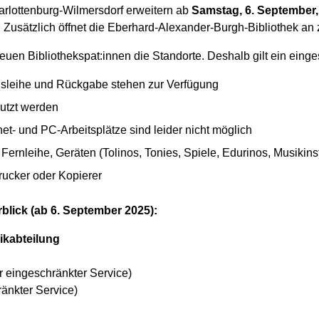
harlottenburg-Wilmersdorf erweitern ab
Samstag, 6. September,
Zusätzlich öffnet die Eberhard-Alexander-Burgh-Bibliothek a
euen Bibliothekspat:innen die Standorte. Deshalb gilt ein eing
sleihe und Rückgabe stehen zur Verfügung
utzt werden
et- und PC-Arbeitsplätze sind leider nicht möglich
ernleihe, Geräten (Tolinos, Tonies, Spiele, Edurinos, Musikins
ucker oder Kopierer
lick (ab 6. September 2025):
ikabteilung
r eingeschränkter Service)
änkter Service)