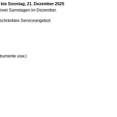
 bis Sonntag, 21. Dezember 2025
n zwei Samstagen im Dezember.
eschränktes Serviceangebot:
trumente usw.)