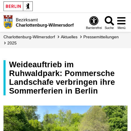
Bezirksamt
Charlottenburg-Wilmersdorf
Barrierefrei
Suche
Menü
Charlottenburg-Wilmersdorf
Aktuelles
Presse­mitteilungen
2025
Weideauftrieb im
Ruhwaldpark: Pommersche
Landschafe verbringen ihre
Sommerferien in Berlin