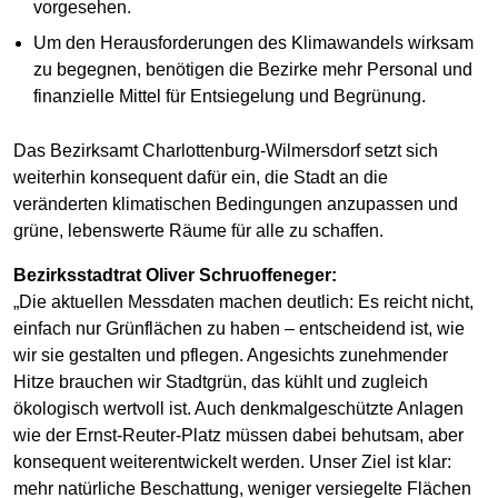
vorgesehen.
Um den Herausforderungen des Klimawandels wirksam
zu begegnen, benötigen die Bezirke mehr Personal und
finanzielle Mittel für Entsiegelung und Begrünung.
Das Bezirksamt Charlottenburg-Wilmersdorf setzt sich
weiterhin konsequent dafür ein, die Stadt an die
veränderten klimatischen Bedingungen anzupassen und
grüne, lebenswerte Räume für alle zu schaffen.
Bezirksstadtrat Oliver Schruoffeneger:
„Die aktuellen Messdaten machen deutlich: Es reicht nicht,
einfach nur Grünflächen zu haben – entscheidend ist, wie
wir sie gestalten und pflegen. Angesichts zunehmender
Hitze brauchen wir Stadtgrün, das kühlt und zugleich
ökologisch wertvoll ist. Auch denkmalgeschützte Anlagen
wie der Ernst-Reuter-Platz müssen dabei behutsam, aber
konsequent weiterentwickelt werden. Unser Ziel ist klar:
mehr natürliche Beschattung, weniger versiegelte Flächen