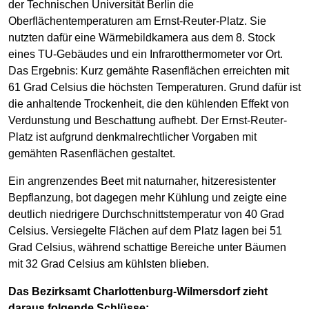
der Technischen Universität Berlin die
Oberflächentemperaturen am Ernst-Reuter-Platz. Sie
nutzten dafür eine Wärmebildkamera aus dem 8. Stock
eines TU-Gebäudes und ein Infrarotthermometer vor Ort.
Das Ergebnis: Kurz gemähte Rasenflächen erreichten mit
61 Grad Celsius die höchsten Temperaturen. Grund dafür ist
die anhaltende Trockenheit, die den kühlenden Effekt von
Verdunstung und Beschattung aufhebt. Der Ernst-Reuter-
Platz ist aufgrund denkmalrechtlicher Vorgaben mit
gemähten Rasenflächen gestaltet.
Ein angrenzendes Beet mit naturnaher, hitzeresistenter
Bepflanzung, bot dagegen mehr Kühlung und zeigte eine
deutlich niedrigere Durchschnittstemperatur von 40 Grad
Celsius. Versiegelte Flächen auf dem Platz lagen bei 51
Grad Celsius, während schattige Bereiche unter Bäumen
mit 32 Grad Celsius am kühlsten blieben.
Das Bezirksamt Charlottenburg-Wilmersdorf zieht
daraus folgende Schlüsse: