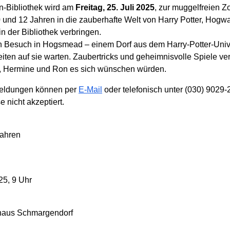
n-Bibliothek wird am
Freitag, 25. Juli 2025
, zur muggelfreien Z
 und 12 Jahren in die zauberhafte Welt von Harry Potter, Hogw
n der Bibliothek verbringen.
ein Besuch in Hogsmead – einem Dorf aus dem Harry-Potter-Un
iten auf sie warten. Zaubertricks und geheimnisvolle Spiele v
r, Hermine und Ron es sich wünschen würden.
nmeldungen können per
E-Mail
oder telefonisch unter (030) 9029
nicht akzeptiert.
Jahren
25, 9 Uhr
haus Schmargendorf