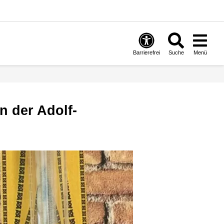
Barrierefrei
Suche
Menü