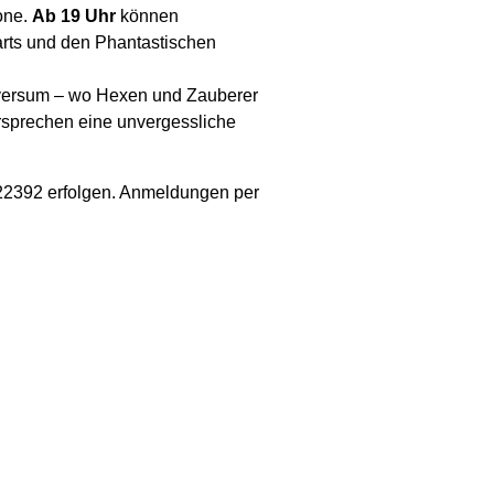
one.
Ab 19 Uhr
können
arts und den Phantastischen
iversum – wo Hexen und Zauberer
ersprechen eine unvergessliche
-22392 erfolgen. Anmeldungen per