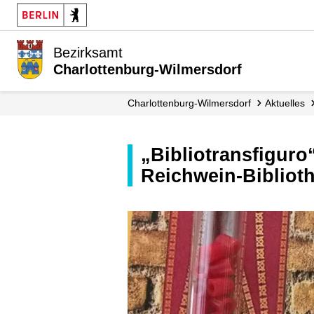
Bezirksamt
Charlottenburg-Wilmersdorf
Charlottenburg-Wilmersdorf
Aktuelles
„Bibliotransfiguro“ - Magische Übernachtungsparty in der Adolf-
Reichwein-Bibliot