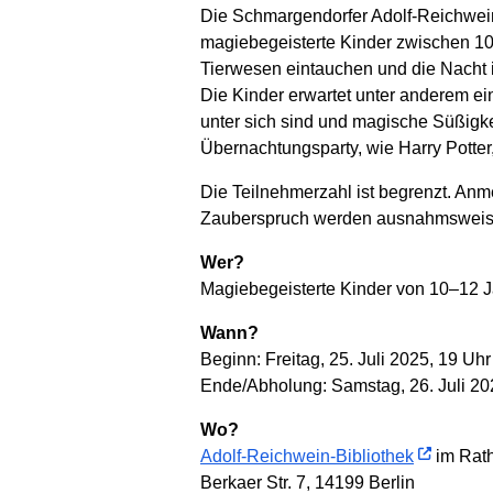
Die Schmargendorfer Adolf-Reichwei
magiebegeisterte Kinder zwischen 10
Tierwesen eintauchen und die Nacht i
Die Kinder erwartet unter anderem 
unter sich sind und magische Süßigke
Übernachtungsparty, wie Harry Potte
Die Teilnehmerzahl ist begrenzt. A
Zauberspruch werden ausnahmsweise 
Wer?
Magiebegeisterte Kinder von 10–12 
Wann?
Beginn: Freitag, 25. Juli 2025, 19 Uhr
Ende/Abholung: Samstag, 26. Juli 20
Wo?
Adolf-Reichwein-Bibliothek
im Rat
Berkaer Str. 7, 14199 Berlin