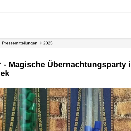
Presse­mitteilungen
2025
hek