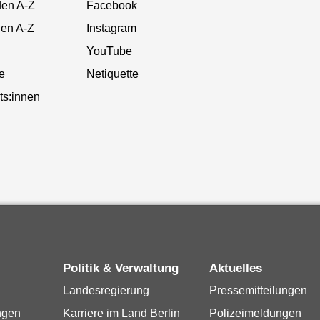
den A-Z
Facebook
gen A-Z
Instagram
YouTube
te
Netiquette
ts:innen
Politik & Verwaltung
Aktuelles
Landesregierung
Pressemitteilungen
ngen
Karriere im Land Berlin
Polizeimeldungen