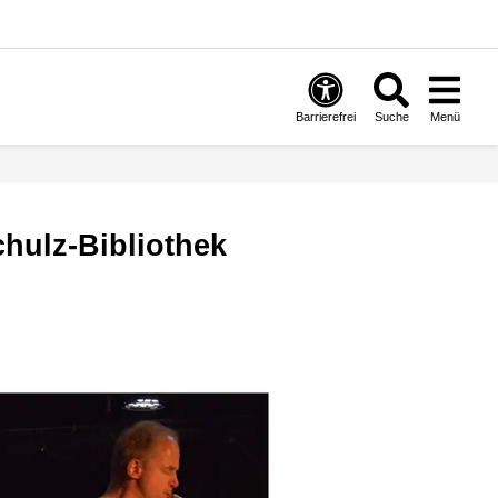
Barrierefrei
Suche
Menü
chulz-Bibliothek