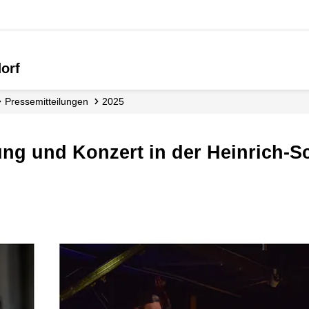
orf
Presse­mitteilungen
2025
ung und Konzert in der Heinrich-S