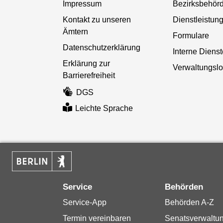
Impressum
Bezirksbehör
Kontakt zu unseren
Dienstleistun
Ämtern
Formulare
Datenschutzerklärung
Interne Diens
Erklärung zur
Verwaltungslo
Barrierefreiheit
DGS
Leichte Sprache
Service
Behörden
Service-App
Behörden A-Z
Termin vereinbaren
Senatsverwaltu