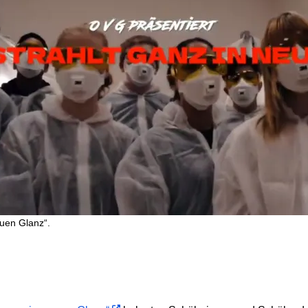
euen Glanz“.