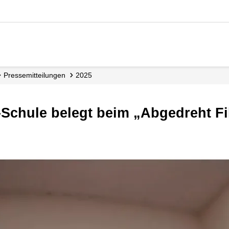
Presse­mitteilungen
2025
-Schule belegt beim „Abgedreht Fil