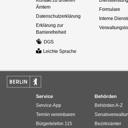
Kontakt zu unseren
Dienstleistun
Ämtern
Formulare
Datenschutzerklärung
Interne Diens
Erklärung zur
Verwaltungslo
Barrierefreiheit
DGS
Leichte Sprache
Service
Behörden
Service-App
Behörden A-Z
Termin vereinbaren
Senatsverwaltu
Bürgertelefon 115
Bezirksämter