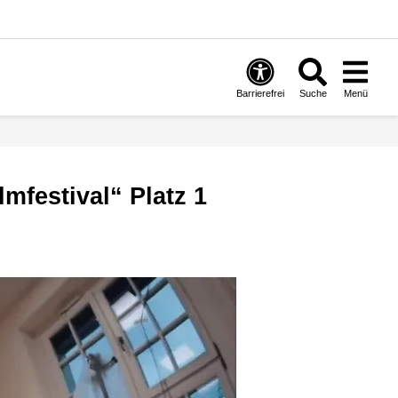
Barrierefrei
Suche
Menü
mfestival“ Platz 1