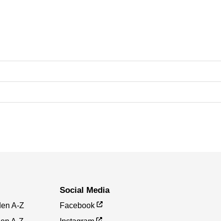
Social Media
den A-Z
Facebook