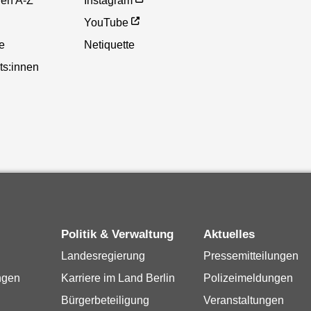
gen A-Z
Instagram
YouTube
te
Netiquette
ts:innen
Politik & Verwaltung
Aktuelles
Landesregierung
Pressemitteilungen
ngen
Karriere im Land Berlin
Polizeimeldungen
Bürgerbeteiligung
Veranstaltungen