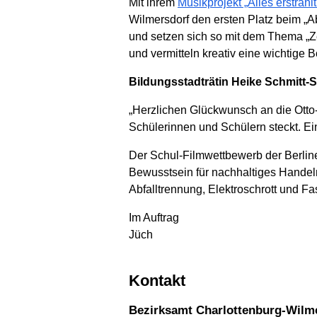
Mit ihrem
Musikprojekt „Alles erstrah
Wilmersdorf den ersten Platz beim „A
und setzen sich so mit dem Thema „Z
und vermitteln kreativ eine wichtige 
Bildungsstadträtin Heike Schmitt-
„Herzlichen Glückwunsch an die Otto-
Schülerinnen und Schülern steckt. Ein
Der Schul-Filmwettbewerb der Berline
Bewusstsein für nachhaltiges Handel
Abfalltrennung, Elektroschrott und Fa
Im Auftrag
Jüch
Kontakt
Bezirksamt Charlottenburg-Wilm