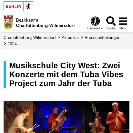
Bezirksamt
Charlottenburg-Wilmersdorf
Barrierefrei
Suche
Menü
Charlottenburg-Wilmersdorf
Aktuelles
Presse­mitteilungen
2024
Musikschule City West: Zwei
Konzerte mit dem Tuba Vibes
Project zum Jahr der Tuba