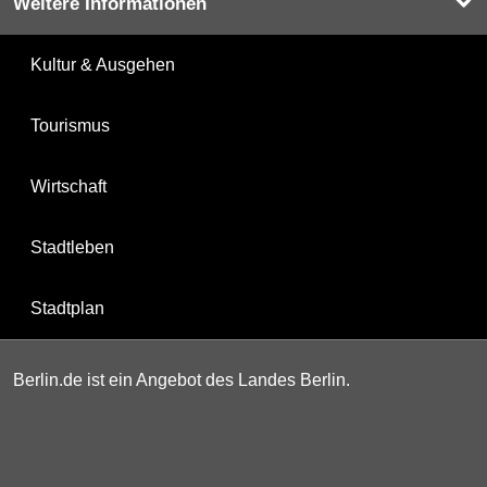
Weitere Informationen
Kultur & Ausgehen
Tourismus
Wirtschaft
Stadtleben
Stadtplan
Berlin.de ist ein Angebot des Landes Berlin.