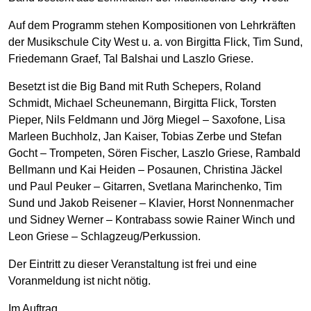
Auf dem Programm stehen Kompositionen von Lehrkräften
der Musikschule City West u. a. von Birgitta Flick, Tim Sund,
Friedemann Graef, Tal Balshai und Laszlo Griese.
Besetzt ist die Big Band mit Ruth Schepers, Roland
Schmidt, Michael Scheunemann, Birgitta Flick, Torsten
Pieper, Nils Feldmann und Jörg Miegel – Saxofone, Lisa
Marleen Buchholz, Jan Kaiser, Tobias Zerbe und Stefan
Gocht – Trompeten, Sören Fischer, Laszlo Griese, Rambald
Bellmann und Kai Heiden – Posaunen, Christina Jäckel
und Paul Peuker – Gitarren, Svetlana Marinchenko, Tim
Sund und Jakob Reisener – Klavier, Horst Nonnenmacher
und Sidney Werner – Kontrabass sowie Rainer Winch und
Leon Griese – Schlagzeug/Perkussion.
Der Eintritt zu dieser Veranstaltung ist frei und eine
Voranmeldung ist nicht nötig.
Im Auftrag