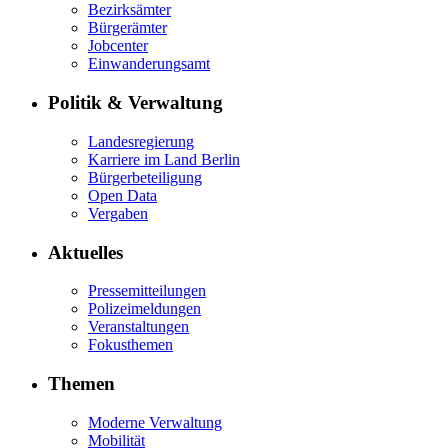
Bezirksämter
Bürgerämter
Jobcenter
Einwanderungsamt
Politik & Verwaltung
Landesregierung
Karriere im Land Berlin
Bürgerbeteiligung
Open Data
Vergaben
Aktuelles
Pressemitteilungen
Polizeimeldungen
Veranstaltungen
Fokusthemen
Themen
Moderne Verwaltung
Mobilität