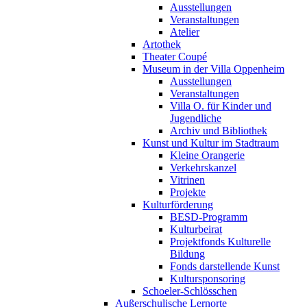
Ausstellungen
Veranstaltungen
Atelier
Artothek
Theater Coupé
Museum in der Villa Oppenheim
Ausstellungen
Veranstaltungen
Villa O. für Kinder und
Jugendliche
Archiv und Bibliothek
Kunst und Kultur im Stadtraum
Kleine Orangerie
Verkehrskanzel
Vitrinen
Projekte
Kultur­förderung
BESD-Programm
Kulturbeirat
Projektfonds Kulturelle
Bildung
Fonds darstellende Kunst
Kultur­sponsoring
Schoeler-Schlösschen
Außerschulische Lernorte