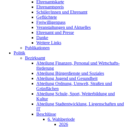
Ehrenamtskarte
Ehrenamtspreis
Schüler/innen und Ehrenamt
Geflüchtete
Freiwilligenpass
Veranstaltungen und Aktuelles
Ehrenamt und Presse
Danke
Weitere Links
Publikationen
Politik
Bezirksamt
Abteilung Finanzen, Personal und Wirtschafts­
förderung
Abteilung Bürgerdienste und Soziales
Abteilung Jugend und Gesundheit
Abteilung Ordnung, Umwelt, Straßen und
Grünflächen
Abteilung Schule, Sport, Weiterbildung und
Kultur
Abteilung Stadtentwicklung, Liegenschaften und
IT
Beschlüsse
6. Wahlperiode
2026