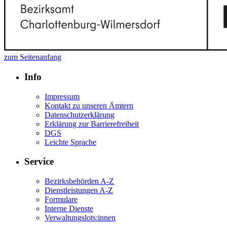
zum Seitenanfang
Info
Impressum
Kontakt zu unseren Ämtern
Datenschutzerklärung
Erklärung zur Barrierefreiheit
DGS
Leichte Sprache
Service
Bezirksbehörden A-Z
Dienstleistungen A-Z
Formulare
Interne Dienste
Verwaltungslots:innen