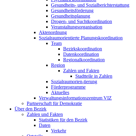
Gesundheits- und Sozial­bericht­erstattung
Gesundheits­förderung
Gesundheitsplanung
Drogen- und Sucht­koordination
Veranstaltungs­organisation
Aktenordnung
Sozialraum­orientierte Planungs­koordination
Team
Bezirkskoordination
Datenkoordination
Regionalkoordination
Region
Zahlen und Fakten
Stadtteile in Zahlen
Sozialraumorien-tierung
Förderprogramme
Aktuelles
Verwaltungs­informations­zentrum VIZ
Partnerschaft für Demokratie
Über den Bezirk
Zahlen und Fakten
Statistiken für den Bezirk
Daten
Verkehr