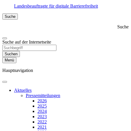
Landesbeauftragte für digitale Barrierefreiheit
Suche
Suche
Suche auf der Internetseite
Suchen
Menü
Hauptnavigation
Aktuelles
Presse­mitteilungen
2026
2025
2024
2023
2022
2021