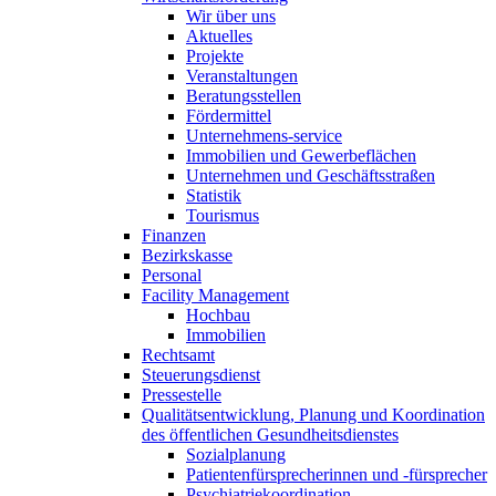
Wir über uns
Aktuelles
Projekte
Veranstaltungen
Beratungsstellen
Fördermittel
Unternehmens-service
Immobilien und Gewerbeflächen
Unternehmen und Geschäfts­straßen
Statistik
Tourismus
Finanzen
Bezirkskasse
Personal
Facility Management
Hochbau
Immobilien
Rechtsamt
Steuerungs­dienst
Pressestelle
Qualitäts­entwicklung, Planung und Koordination
des öffentlichen Gesundheits­dienstes
Sozialplanung
Patienten­für­sprecher­innen und -fürsprecher
Psychiatrie­koordination