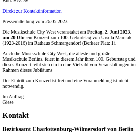
Bild: BACW
Direkt zur Kontaktinformation
Pressemitteilung vom 26.05.2023
Die Musikschule City West veranstaltet am
Freitag, 2. Juni 2023,
um 20 Uhr
ein Konzert zum 100. Geburtstag von Ursula Mamlok
(1923-2016) im Rathaus Schmargendorf (Berkaer Platz 1).
Auch die Musikschule City West, die älteste und größte
Musikschule Berlins, feiert in diesem Jahr ihren 100. Geburtstag und
dieses Konzert reiht sich ein in eine Vielzahl von Veranstaltungen im
Rahmen dieses Jubiläums.
Der Eintritt zum Konzert ist frei und eine Voranmeldung ist nicht
notwendig.
Im Auftrag
Giese
Kontakt
Bezirksamt Charlottenburg-Wilmersdorf von Berlin