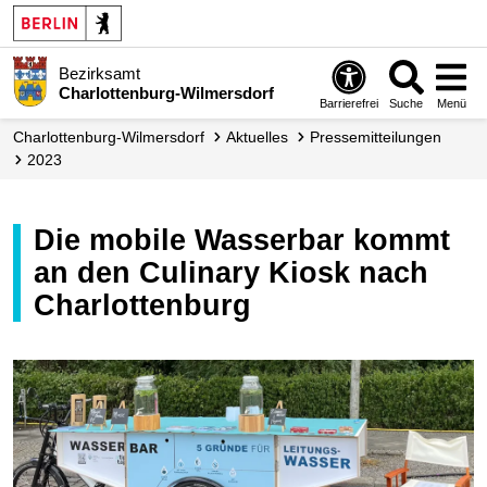
Bezirksamt
Charlottenburg-Wilmersdorf
Barrierefrei
Suche
Menü
Charlottenburg-Wilmersdorf
Aktuelles
Presse­mitteilungen
2023
Die mobile Wasserbar kommt
an den Culinary Kiosk nach
Charlottenburg