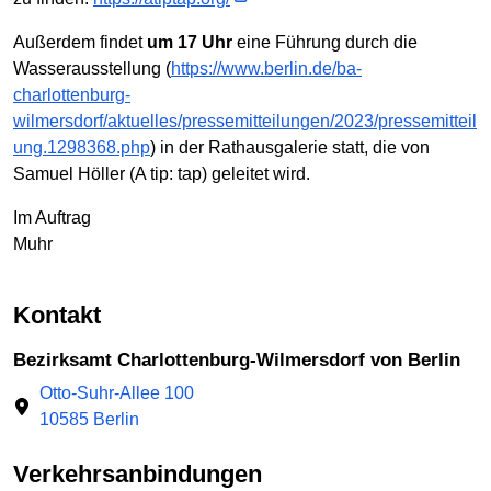
Außerdem findet
um 17 Uhr
eine Führung durch die
Wasserausstellung (
https://www.berlin.de/ba-
charlottenburg-
wilmersdorf/aktuelles/pressemitteilungen/2023/pressemitteil
ung.1298368.php
) in der Rathausgalerie statt, die von
Samuel Höller (A tip: tap) geleitet wird.
Im Auftrag
Muhr
Kontakt
Bezirksamt Charlottenburg-Wilmersdorf von Berlin
Otto-Suhr-Allee 100
10585 Berlin
Verkehrsanbindungen