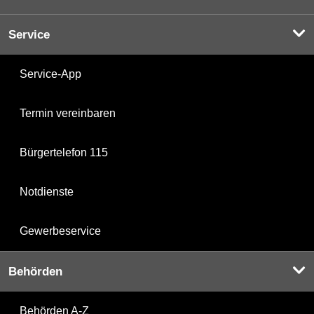
Service
Service-App
Termin vereinbaren
Bürgertelefon 115
Notdienste
Gewerbeservice
Behörden
Behörden A-Z