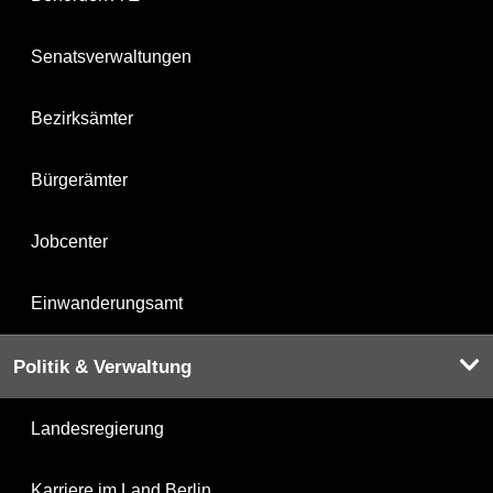
Senatsverwaltungen
Bezirksämter
Bürgerämter
Jobcenter
Einwanderungsamt
Politik & Verwaltung
Landesregierung
Karriere im Land Berlin