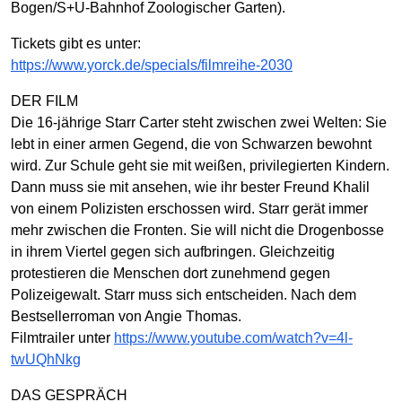
Bogen/S+U-Bahnhof Zoologischer Garten).
Tickets gibt es unter:
https://www.yorck.de/specials/filmreihe-2030
DER FILM
Die 16-jährige Starr Carter steht zwischen zwei Welten: Sie
lebt in einer armen Gegend, die von Schwarzen bewohnt
wird. Zur Schule geht sie mit weißen, privilegierten Kindern.
Dann muss sie mit ansehen, wie ihr bester Freund Khalil
von einem Polizisten erschossen wird. Starr gerät immer
mehr zwischen die Fronten. Sie will nicht die Drogenbosse
in ihrem Viertel gegen sich aufbringen. Gleichzeitig
protestieren die Menschen dort zunehmend gegen
Polizeigewalt. Starr muss sich entscheiden. Nach dem
Bestsellerroman von Angie Thomas.
Filmtrailer unter
https://www.youtube.com/watch?v=4l-
twUQhNkg
DAS GESPRÄCH