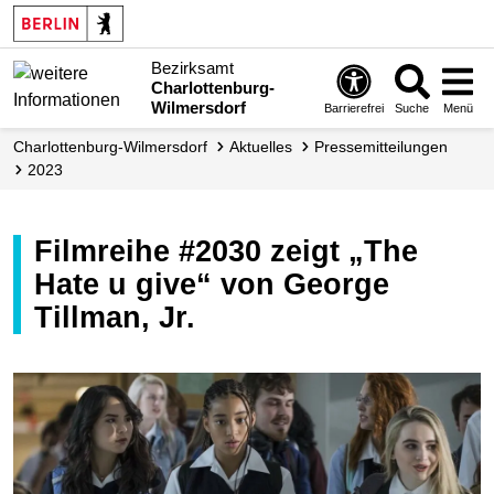
Bezirksamt
Charlottenburg-
Wilmersdorf
Barrierefrei
Suche
Menü
Charlottenburg-Wilmersdorf
Aktuelles
Presse­mitteilungen
2023
Filmreihe #2030 zeigt „The
Hate u give“ von George
Tillman, Jr.