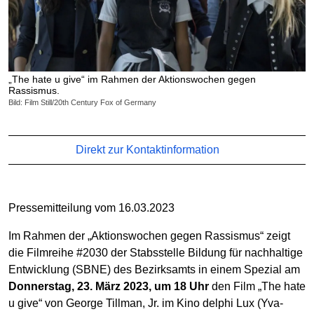
„The hate u give“ im Rahmen der Aktionswochen gegen
Rassismus.
Bild: Film Still/20th Century Fox of Germany
Direkt zur Kontaktinformation
Pressemitteilung vom 16.03.2023
Im Rahmen der „Aktionswochen gegen Rassismus“ zeigt
die Filmreihe #2030 der Stabsstelle Bildung für nachhaltige
Entwicklung (SBNE) des Bezirksamts in einem Spezial am
Donnerstag, 23. März 2023, um 18 Uhr
den Film „The hate
u give“ von George Tillman, Jr. im Kino delphi Lux (Yva-