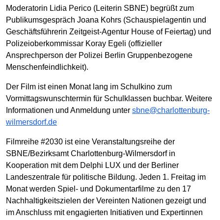
Moderatorin Lidia Perico (Leiterin SBNE) begrüßt zum
Publikumsgespräch Joana Kohrs (Schauspielagentin und
Geschäftsführerin Zeitgeist-Agentur House of Feiertag) und
Polizeioberkommissar Koray Egeli (offizieller
Ansprechperson der Polizei Berlin Gruppenbezogene
Menschenfeindlichkeit).
Der Film ist einen Monat lang im Schulkino zum
Vormittagswunschtermin für Schulklassen buchbar. Weitere
Informationen und Anmeldung unter
sbne@charlottenburg-
wilmersdorf.de
Filmreihe #2030 ist eine Veranstaltungsreihe der
SBNE/Bezirksamt Charlottenburg-Wilmersdorf in
Kooperation mit dem Delphi LUX und der Berliner
Landeszentrale für politische Bildung. Jeden 1. Freitag im
Monat werden Spiel- und Dokumentarfilme zu den 17
Nachhaltigkeitszielen der Vereinten Nationen gezeigt und
im Anschluss mit engagierten Initiativen und Expertinnen