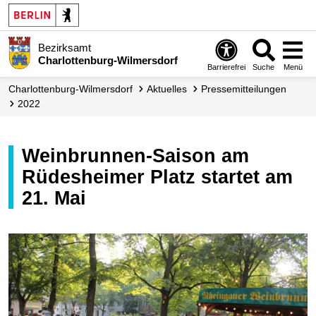
Bezirksamt
Charlottenburg-Wilmersdorf
Barrierefrei
Suche
Menü
Charlottenburg-Wilmersdorf
Aktuelles
Presse­mitteilungen
2022
Weinbrunnen-Saison am
Rüdesheimer Platz startet am
21. Mai