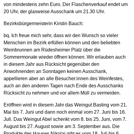
von mindestens zehn Euro. Der Flaschenverkauf endet um
20 Uhr, der glasweise Ausschank um 21.30 Uhr.
Bezirksbürgermeisterin Kirstin Bauch:
bq. Ich freue mich sehr, dass wir den Wunsch so vieler
Menschen im Bezirk erfüllen können und den beliebten
Weinbrunnen am Rüdesheimer Platz über die
Sommermonate wieder öffnen können. Wir erlauben auch
in diesem Jahr aus Rücksicht gegenüber den
Anwohnenden an Sonntagen keinen Ausschank,
appellieren aber an alle Besucher:innen des Weinfestes,
auch an den anderen Tagen nach Ende des Ausschanks
Rücksicht zu nehmen und vor allem Müll zu vermeiden.
Eröffnen wird in diesem Jahr das Weingut Basting vom 21.
Mai bis 7. Juni und dann noch einmal vom 27. Juni bis 16.
Juli. Das Weingut Abel schenkt vom 8. bis 25. Juni, vom 7.
August bis 27. August sowie am 3. September aus. Die
Produkte des Hauses Nikolai gibt es vom 18. Juli bis 6.