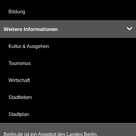
Bildung
Weitere Informationen
Kultur & Ausgehen
Tourismus
Wirtschaft
Stadtleben
Stadtplan
Berlin.de ist ein Angebot des Landes Berlin.