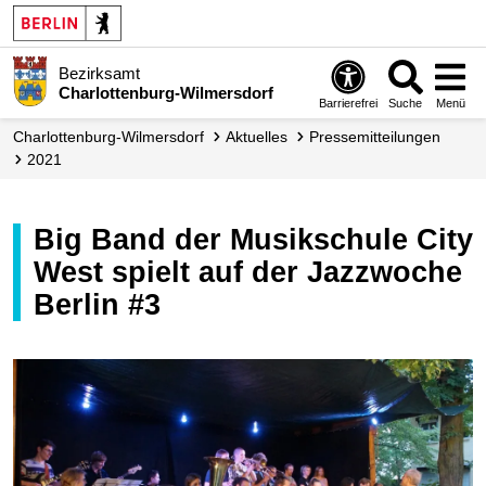
Bezirksamt
Charlottenburg-Wilmersdorf
Barrierefrei
Suche
Menü
Charlottenburg-Wilmersdorf
Aktuelles
Presse­mitteilungen
2021
Big Band der Musikschule City
West spielt auf der Jazzwoche
Berlin #3