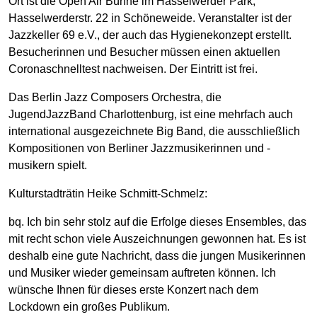
Ort ist die Open Air Bühne im Hasselwerder Park,
Hasselwerderstr. 22 in Schöneweide. Veranstalter ist der
Jazzkeller 69 e.V., der auch das Hygienekonzept erstellt.
Besucherinnen und Besucher müssen einen aktuellen
Coronaschnelltest nachweisen. Der Eintritt ist frei.
Das Berlin Jazz Composers Orchestra, die
JugendJazzBand Charlottenburg, ist eine mehrfach auch
international ausgezeichnete Big Band, die ausschließlich
Kompositionen von Berliner Jazzmusikerinnen und -
musikern spielt.
Kulturstadträtin Heike Schmitt-Schmelz:
bq. Ich bin sehr stolz auf die Erfolge dieses Ensembles, das
mit recht schon viele Auszeichnungen gewonnen hat. Es ist
deshalb eine gute Nachricht, dass die jungen Musikerinnen
und Musiker wieder gemeinsam auftreten können. Ich
wünsche Ihnen für dieses erste Konzert nach dem
Lockdown ein großes Publikum.