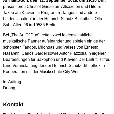
Am Mittwoch, dem 11. September 2019, um 19:30 Uhr,
präsentieren Christof Griese am Altsaxofon und Hitomi
Takeo am Klavier ihr Programm „Tangos und andere
Leidenschaften“ in der Heinrich-Schulz-Bibliothek, Otto-
Suhr-Allee 96 in 10585 Berlin.
Bei „The Art Of Duo“ treffen zwei leidenschaftliche
musikalische Partner aufeinander und spielen einige der
schönsten Tangos, Milongas und Valses von Ernesto
Nazareth, Carlos Gardel sowie Astor Piazzolla in eigenen
Bearbeitungen für Saxophon und Klavier. Der Eintritt ist frei.
Eine Veranstaltung der der Heinrich-Schulz-Bibliothek in
Kooperation mit der Musikschule City West.
Im Auftrag
Duong
Kontakt