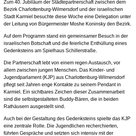
Zum 40. Jubiläum der Städtepartnerschaft zwischen dem
Bezirk Charlottenburg-Wilmersdorf und der israelischen
Stadt Karmiel besuchte diese Woche eine Delegation unter
der Leitung von Bürgermeister Moshe Koninsky den Bezirk.
Auf dem Programm stand ein gemeinsamer Besuch in der
israelischen Botschaft und die feierliche Enthüllung eines
Gedenksteins am Spielhaus Schillerstraße.
Die Partnerschaft lebt von einem regen Austausch, vor
allem zwischen jungen Menschen. Das Kinder- und
Jugendparlament (KJP) aus Charlottenburg-Wilmersdorf
pflegt seit Jahren enge Kontakte zu seinem Pendant in
Karmiel. Ein sichtbares Zeichen dieser Zusammenarbeit
sind die selbstgestalteten Buddy-Bären, die in beiden
Rathäusern ausgestellt sind.
Auch bei der Gestaltung des Gedenksteins spielte das KJP
eine zentrale Rolle. Die Jugendlichen recherchierten,
führten Gespräche und setzten sich intensiv mit der