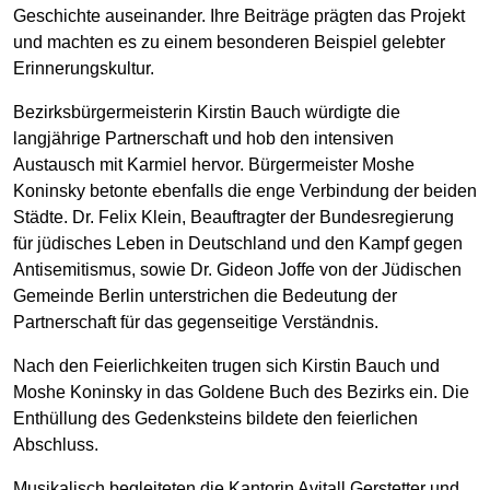
Geschichte auseinander. Ihre Beiträge prägten das Projekt
und machten es zu einem besonderen Beispiel gelebter
Erinnerungskultur.
Bezirksbürgermeisterin Kirstin Bauch würdigte die
langjährige Partnerschaft und hob den intensiven
Austausch mit Karmiel hervor. Bürgermeister Moshe
Koninsky betonte ebenfalls die enge Verbindung der beiden
Städte. Dr. Felix Klein, Beauftragter der Bundesregierung
für jüdisches Leben in Deutschland und den Kampf gegen
Antisemitismus, sowie Dr. Gideon Joffe von der Jüdischen
Gemeinde Berlin unterstrichen die Bedeutung der
Partnerschaft für das gegenseitige Verständnis.
Nach den Feierlichkeiten trugen sich Kirstin Bauch und
Moshe Koninsky in das Goldene Buch des Bezirks ein. Die
Enthüllung des Gedenksteins bildete den feierlichen
Abschluss.
Musikalisch begleiteten die Kantorin Avitall Gerstetter und