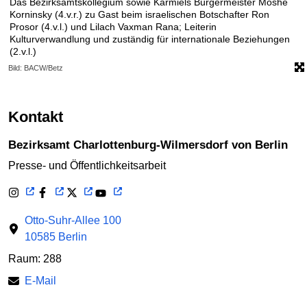
Das Bezirksamtskollegium sowie Karmiels Bürgermeister Moshe
Korninsky (4.v.r.) zu Gast beim israelischen Botschafter Ron
Prosor (4.v.l.) und Lilach Vaxman Rana; Leiterin
Kulturverwandlung und zuständig für internationale Beziehungen
(2.v.l.)
Bild: BACW/Betz
Kontakt
Bezirksamt Charlottenburg-Wilmersdorf von Berlin
Presse- und Öffentlichkeitsarbeit
Otto-Suhr-Allee 100
10585 Berlin
Raum: 288
E-Mail