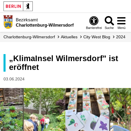
Bezirksamt
Charlottenburg-Wilmersdorf
Barrierefrei
Suche
Menü
Charlottenburg-Wilmersdorf
Aktuelles
City West Blog
2024
„KlimaInsel Wilmersdorf" ist
eröffnet
03.06.2024