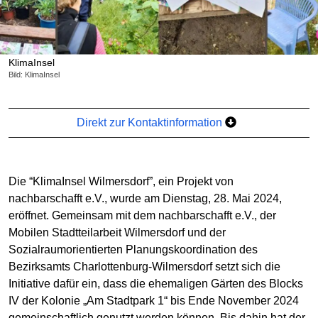
KlimaInsel
Bild: KlimaInsel
Direkt zur Kontaktinformation
Die “KlimaInsel Wilmersdorf”, ein Projekt von
nachbarschafft e.V., wurde am Dienstag, 28. Mai 2024,
eröffnet. Gemeinsam mit dem nachbarschafft e.V., der
Mobilen Stadtteilarbeit Wilmersdorf und der
Sozialraumorientierten Planungskoordination des
Bezirksamts Charlottenburg-Wilmersdorf setzt sich die
Initiative dafür ein, dass die ehemaligen Gärten des Blocks
IV der Kolonie „Am Stadtpark 1“ bis Ende November 2024
gemeinschaftlich genutzt werden können. Bis dahin hat der