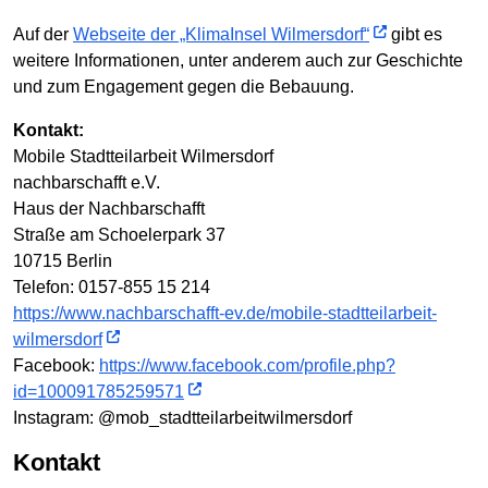
Auf der
Webseite der „KlimaInsel Wilmersdorf“
gibt es
weitere Informationen, unter anderem auch zur Geschichte
und zum Engagement gegen die Bebauung.
Kontakt:
Mobile Stadtteilarbeit Wilmersdorf
nachbarschafft e.V.
Haus der Nachbarschafft
Straße am Schoelerpark 37
10715 Berlin
Telefon: 0157-855 15 214
https://www.nachbarschafft-ev.de/mobile-stadtteilarbeit-
wilmersdorf
Facebook:
https://www.facebook.com/profile.php?
id=100091785259571
Instagram: @mob_stadtteilarbeitwilmersdorf
Kontakt