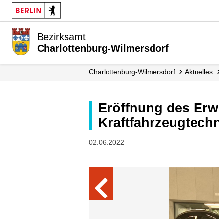
Bezirksamt
Charlottenburg-Wilmersdorf
Charlottenburg-Wilmersdorf
Aktuelles
Eröffnung des Erweiterungsneubaus für Elektromobilität am OSZ für
Kraftfahrzeugtech
02.06.2022