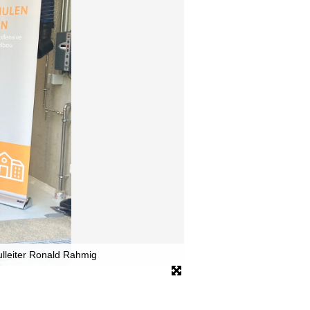
hulleiter Ronald Rahmig
Bild: BACW