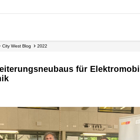
City West Blog
2022
nik