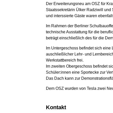
Der Erweiterungsneu am OSZ für Kraft
Staatssekretärin Ülker Radziwill und 
und interssierte Gäste waren ebenfall
Im Rahmen der Berliner Schulbauoffen
technische Ausstattung für die berufl
beträgt einschließlich des für die 
Im Untergeschoss befindet sich eine
auschließlicher Lehr- und Lernbereic
Werkstattbereich frei.
Im zweiten Obergeschoss befindet s
Schüler:innen eine Sportecke zur Ver
Das Dach kann zur Demonstrationsfl
Dem OSZ wurden von Tesla zwei Neu
Kontakt