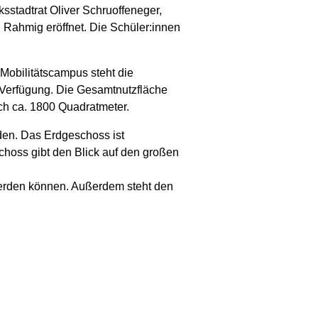
sstadtrat Oliver Schruoffeneger,
d Rahmig eröffnet. Die Schüler:innen
Mobilitätscampus steht die
ur Verfügung. Die Gesamtnutzfläche
ch ca. 1800 Quadratmeter.
den. Das Erdgeschoss ist
choss gibt den Blick auf den großen
werden können. Außerdem steht den