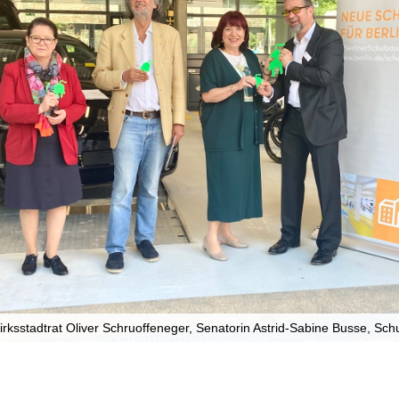
ezirksstadtrat Oliver Schruoffeneger, Senatorin Astrid-Sabine Busse, Sc