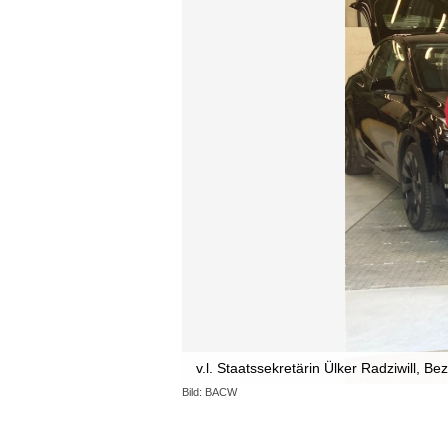
v.l. Staatssekretärin Ülker Radziwill, B
Bild: BACW