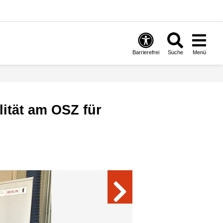
Barrierefrei
Suche
Menü