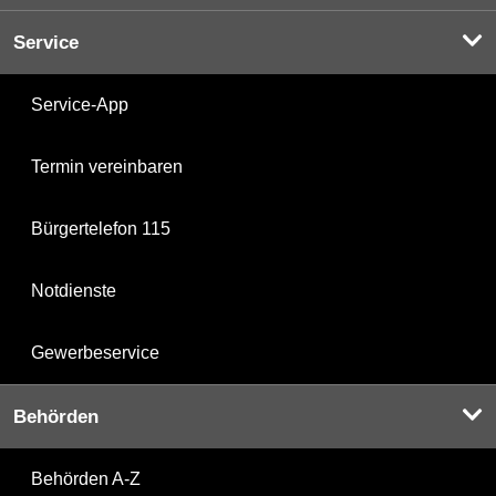
Service
Service-App
Termin vereinbaren
Bürgertelefon 115
Notdienste
Gewerbeservice
Behörden
Behörden A-Z