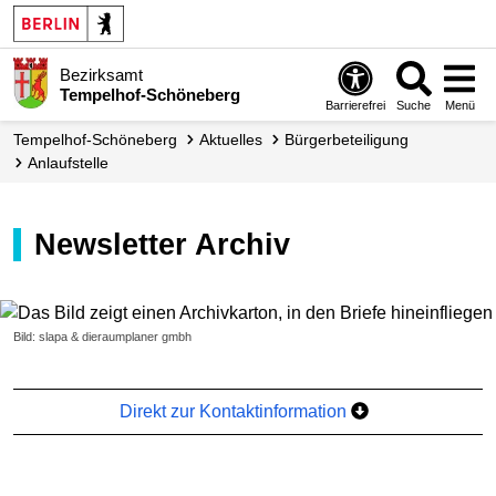
Bezirksamt
Tempelhof-Schöneberg
Barrierefrei
Suche
Menü
Tempelhof-Schöneberg
Aktuelles
Bürger­beteiligung
Anlaufstelle
Newsletter Archiv
Bild: slapa & dieraumplaner gmbh
Direkt zur Kontaktinformation