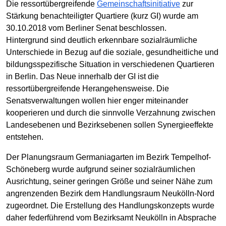
Die ressortübergreifende
Gemeinschaftsinitiative
zur
Stärkung benachteiligter Quartiere (kurz GI) wurde am
30.10.2018 vom Berliner Senat beschlossen.
Hintergrund sind deutlich erkennbare sozialräumliche
Unterschiede in Bezug auf die soziale, gesundheitliche und
bildungsspezifische Situation in verschiedenen Quartieren
in Berlin. Das Neue innerhalb der GI ist die
ressortübergreifende Herangehensweise. Die
Senatsverwaltungen wollen hier enger miteinander
kooperieren und durch die sinnvolle Verzahnung zwischen
Landesebenen und Bezirksebenen sollen Synergieeffekte
entstehen.
Der Planungsraum Germaniagarten im Bezirk Tempelhof-
Schöneberg wurde aufgrund seiner sozialräumlichen
Ausrichtung, seiner geringen Größe und seiner Nähe zum
angrenzenden Bezirk dem Handlungsraum Neukölln-Nord
zugeordnet. Die Erstellung des Handlungskonzepts wurde
daher federführend vom Bezirksamt Neukölln in Absprache