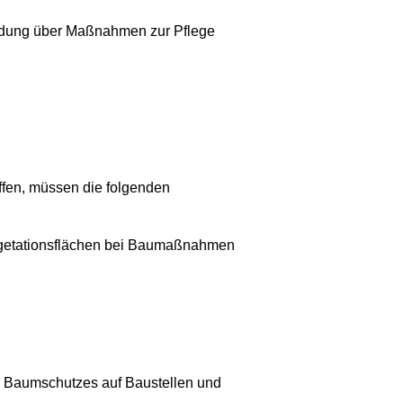
idung über Maßnahmen zur Pflege
en, müssen die folgenden
egetationsflächen bei Baumaßnahmen
s Baumschutzes auf Baustellen und