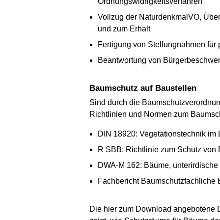
Ordnungswidrigkeitsverfahren
Vollzug der NaturdenkmalVO, Über
und zum Erhalt
Fertigung von Stellungnahmen für 
Beantwortung von Bürgerbeschwer
Baumschutz auf Baustellen
Sind durch die Baumschutzverordnu
Richtlinien und Normen zum Baumsch
DIN 18920: Vegetationstechnik i
R SBB: Richtlinie zum Schutz vo
DWA-M 162: Bäume, unterirdische
Fachbericht Baumschutzfachliche
Die hier zum Download angebotene Da