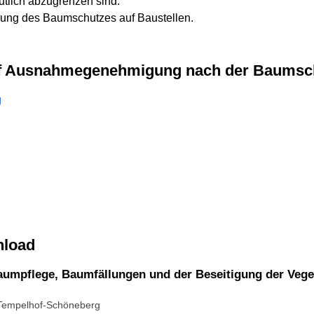
utlich abzugrenzen sind.
zung des Baumschutzes auf Baustellen.
 auf Ausnahmegenehmigung nach der Baumsc
g
nload
aumpflege, Baumfällungen und der Beseitigung der Vege
Tempelhof-Schöneberg