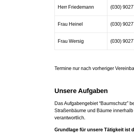
Herr Friedemann
(030) 902
Frau Heinel
(030) 902
Frau Wersig
(030) 902
Termine nur nach vorheriger Vereinb
Unsere Aufgaben
Das Aufgabengebiet “Baumschutz” bei
Straßenbäume und Bäume innerhalb v
verantwortlich.
Grundlage für unsere Tätigkeit is