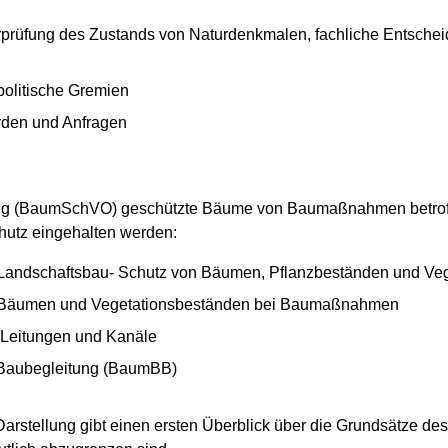
prüfung des Zustands von Naturdenkmalen, fachliche Entsche
politische Gremien
den und Anfragen
ng (BaumSchVO) geschützte Bäume von Baumaßnahmen betroff
utz eingehalten werden:
m Landschaftsbau- Schutz von Bäumen, Pflanzbeständen und V
n Bäumen und Vegetationsbeständen bei Baumaßnahmen
 Leitungen und Kanäle
 Baubegleitung (BaumBB)
rstellung gibt einen ersten Überblick über die Grundsätze de