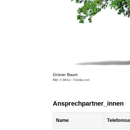
Grüner Baum
Bild: © Mirko - Fotolia.com
Ansprechpartner_innen
Name
Telefonn