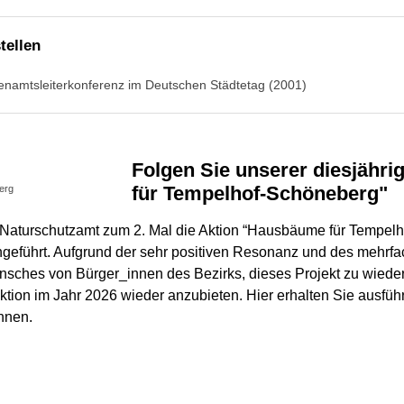
tellen
enamtsleiterkonferenz im Deutschen Städtetag (2001)
Folgen Sie unserer diesjährigen Aktion "Hausbäume
für Tempelhof-Schöneberg"
erg
 Naturschutzamt zum 2. Mal die Aktion “Hausbäume für Tempel
chgeführt. Aufgrund der sehr positiven Resonanz und des mehrf
ches von Bürger_innen des Bezirks, dieses Projekt zu wieder
tion im Jahr 2026 wieder anzubieten. Hier erhalten Sie ausführ
nnen.