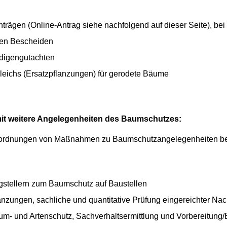
trägen (Online-Antrag siehe nachfolgend auf dieser Seite), bei 
gen Bescheiden
ndigengutachten
leichs (Ersatzpflanzungen) für gerodete Bäume
mit weitere Angelegenheiten des Baumschutzes:
ordnungen von Maßnahmen zu Baumschutzangelegenheiten bei ö
gstellern zum Baumschutz auf Baustellen
lanzungen, sachliche und quantitative Prüfung eingereichter Na
- und Artenschutz, Sachverhaltsermittlung und Vorbereitung/E