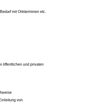
Bedarf mit Ortsterminen etc.
ffentlichen und privaten
chweise
inleitung von