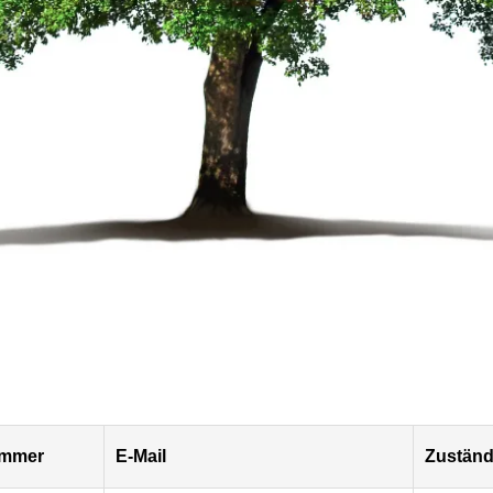
ummer
E-Mail
Zuständ