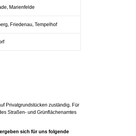
ade, Marienfelde
erg, Friedenau, Tempelhof
rf
f Privatgrundstücken zuständig. Für
 des Straßen- und Grünflächenamtes
ergeben sich für uns folgende