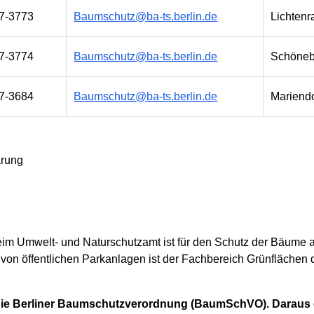
77-3773
Baumschutz@ba-ts.berlin.de
Lichtenr
77-3774
Baumschutz@ba-ts.berlin.de
Schöneb
77-3684
Baumschutz@ba-ts.berlin.de
Mariendo
arung
m Umwelt- und Naturschutzamt ist für den Schutz der Bäume au
on öffentlichen Parkanlagen ist der Fachbereich Grünflächen
t die Berliner Baumschutzverordnung (BaumSchVO). Daraus 