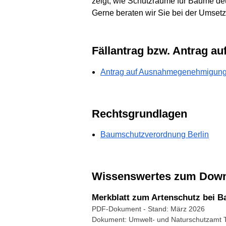
zeigt, wie Schutzräume für Bäume de
Gerne beraten wir Sie bei der Umset
Fällantrag bzw. Antrag
Antrag auf Ausnahmegenehmigun
Rechtsgrundlagen
Baumschutzverordnung Berlin
Wissenswertes zum Dow
Merkblatt zum Artenschutz bei B
PDF-Dokument
- Stand: März 2026
Dokument: Umwelt- und Naturschutzamt 