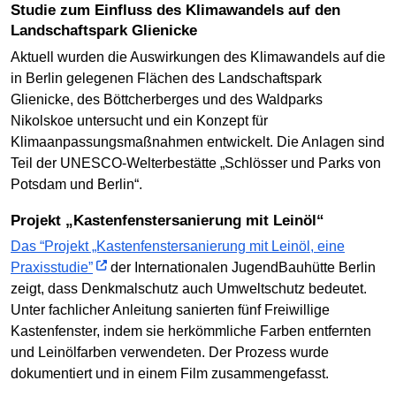
Studie zum Einfluss des Klimawandels auf den
Landschaftspark Glienicke
Aktuell wurden die Auswirkungen des Klimawandels auf die
in Berlin gelegenen Flächen des Landschaftspark
Glienicke, des Böttcherberges und des Waldparks
Nikolskoe untersucht und ein Konzept für
Klimaanpassungsmaßnahmen entwickelt. Die Anlagen sind
Teil der UNESCO-Welterbestätte „Schlösser und Parks von
Potsdam und Berlin“.
Projekt „Kastenfenstersanierung mit Leinöl“
Das “Projekt „Kastenfenstersanierung mit Leinöl, eine
Praxisstudie”
der Internationalen JugendBauhütte Berlin
zeigt, dass Denkmalschutz auch Umweltschutz bedeutet.
Unter fachlicher Anleitung sanierten fünf Freiwillige
Kastenfenster, indem sie herkömmliche Farben entfernten
und Leinölfarben verwendeten. Der Prozess wurde
dokumentiert und in einem Film zusammengefasst.