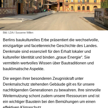
Bild: LDA / Susanne Willen
Berlins baukulturelles Erbe präsentiert die wechselvolle,
einzigartige und facettenreiche Geschichte des Landes.
Denkmale sind essenziell für den Erhalt lokaler und
kultureller Identität und binden „graue Energie“. Sie
vermitteln wertvolles Wissen über Bautraditionen und
bauklimatische Aspekte.
Die wegen ihrer besonderen Zeugniskraft unter
Denkmalschutz stehenden Gebäude gilt es für unsere
nachfolgenden Generationen zu bewahren. Ihre sinnvolle
Weiternutzung schont zudem unsere Ressourcen und ist
ein wichtiger Baustein bei den Bemühungen um einen
effektiven Klimaschutz.