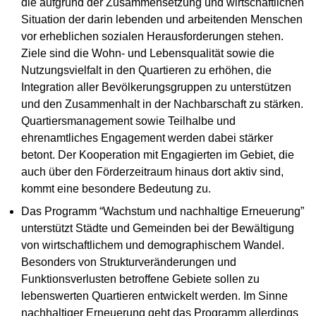
die aufgrund der Zusammensetzung und wirtschaftlichen
Situation der darin lebenden und arbeitenden Menschen
vor erheblichen sozialen Herausforderungen stehen.
Ziele sind die Wohn- und Lebensqualität sowie die
Nutzungsvielfalt in den Quartieren zu erhöhen, die
Integration aller Bevölkerungsgruppen zu unterstützen
und den Zusammenhalt in der Nachbarschaft zu stärken.
Quartiersmanagement sowie Teilhalbe und
ehrenamtliches Engagement werden dabei stärker
betont. Der Kooperation mit Engagierten im Gebiet, die
auch über den Förderzeitraum hinaus dort aktiv sind,
kommt eine besondere Bedeutung zu.
Das Programm “Wachstum und nachhaltige Erneuerung”
unterstützt Städte und Gemeinden bei der Bewältigung
von wirtschaftlichem und demographischem Wandel.
Besonders von Strukturveränderungen und
Funktionsverlusten betroffene Gebiete sollen zu
lebenswerten Quartieren entwickelt werden. Im Sinne
nachhaltiger Erneuerung geht das Programm allerdings