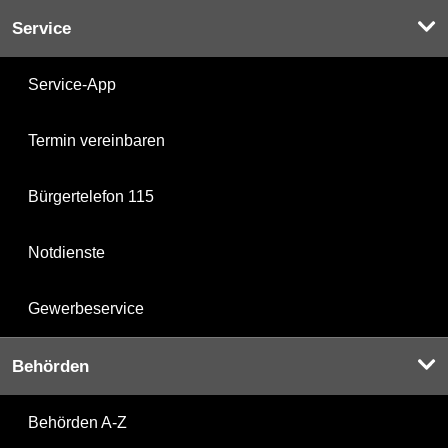
Service
Service-App
Termin vereinbaren
Bürgertelefon 115
Notdienste
Gewerbeservice
Behörden
Behörden A-Z