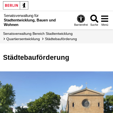
Senatsverwaltung für
Stadtentwicklung, Bauen und
Wohnen
Barrierefrei
Suche
Menü
Senats­verwaltung Bereich Stadtentwicklung
Quartiers­entwicklung
Städtebauförderung
Städtebauförderung