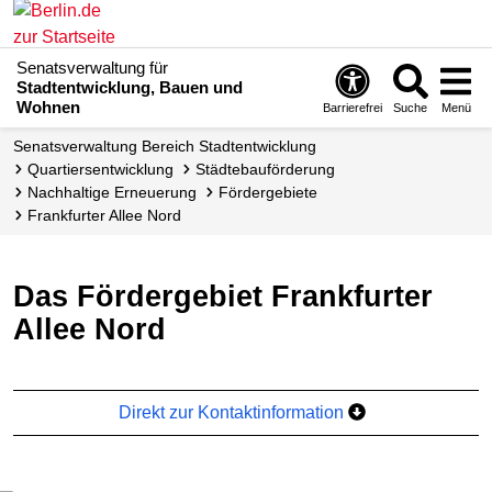
Senatsverwaltung für
Stadtentwicklung, Bauen und
Wohnen
Barrierefrei
Suche
Menü
Senats­verwaltung Bereich Stadtentwicklung
Quartiers­entwicklung
Städtebauförderung
Nachhaltige Erneuerung
Fördergebiete
Frankfurter Allee Nord
Das Fördergebiet Frankfurter
Allee Nord
Direkt zur Kontaktinformation