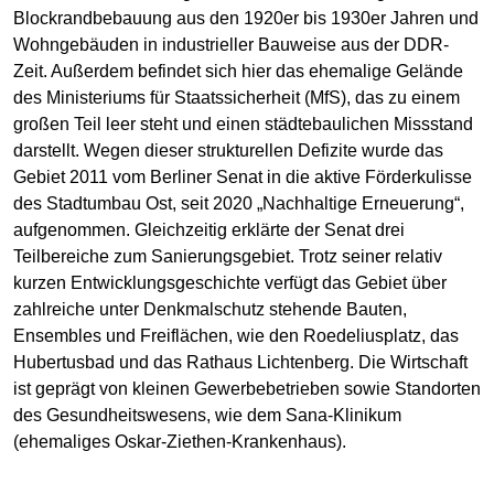
Blockrandbebauung aus den 1920er bis 1930er Jahren und
Wohngebäuden in industrieller Bauweise aus der DDR-
Zeit. Außerdem befindet sich hier das ehemalige Gelände
des Ministeriums für Staatssicherheit (MfS), das zu einem
großen Teil leer steht und einen städtebaulichen Missstand
darstellt. Wegen dieser strukturellen Defizite wurde das
Gebiet 2011 vom Berliner Senat in die aktive Förderkulisse
des Stadtumbau Ost, seit 2020 „Nachhaltige Erneuerung“,
aufgenommen. Gleichzeitig erklärte der Senat drei
Teilbereiche zum Sanierungsgebiet. Trotz seiner relativ
kurzen Entwicklungsgeschichte verfügt das Gebiet über
zahlreiche unter Denkmalschutz stehende Bauten,
Ensembles und Freiflächen, wie den Roedeliusplatz, das
Hubertusbad und das Rathaus Lichtenberg. Die Wirtschaft
ist geprägt von kleinen Gewerbebetrieben sowie Standorten
des Gesundheitswesens, wie dem Sana-Klinikum
(ehemaliges Oskar-Ziethen-Krankenhaus).