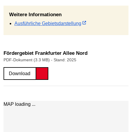
Weitere Informationen
Ausführliche Gebietsdarstellung
Fördergebiet Frankfurter Allee Nord
PDF-Dokument (3.3 MB)
- Stand: 2025
Download
Karte überspringen
MAP loading ...