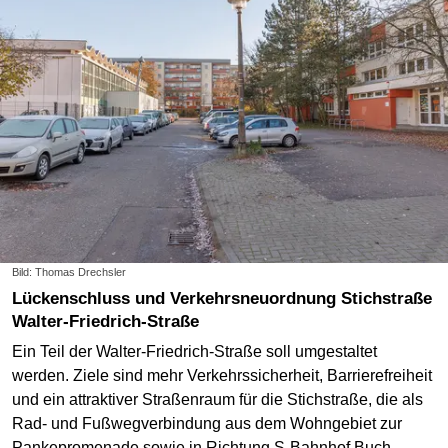
Bild: Thomas Drechsler
Lückenschluss und Verkehrsneuordnung Stichstraße
Walter-Friedrich-Straße
Ein Teil der Walter-Friedrich-Straße soll umgestaltet
werden. Ziele sind mehr Verkehrssicherheit, Barrierefreiheit
und ein attraktiver Straßenraum für die Stichstraße, die als
Rad- und Fußwegverbindung aus dem Wohngebiet zur
Pankepromenade sowie in Richtung S-Bahnhof Buch