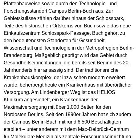
Plattenbauweise sowie durch den Technologie- und
Forschungsstandort Campus Berlin-Buch aus. Zur
Gebietskulisse zählen darüber hinaus der Schlosspark,
Teile des historischen Ortskerns von Buch sowie das neue
Einkaufszentrum Schlosspark-Passage. Buch gehört zu
den bedeutendsten Standorten für Gesundheit,
Wissenschaft und Technologie in der Metropolregion Berlin-
Brandenburg. Maßgeblich geprägt wird das Gebiet durch
Gesundheitseinrichtungen, die bereits seit Beginn des 20.
Jahrhunderts hier ansässig sind. Der traditionsreiche
Krankenhauskomplex, der inzwischen modern erweitert
wurde, beherbergt heute ein Krankenhaus mit überörtlicher
Versorgung. Am Lindenberger Weg ist das HELIOS
Klinikum angesiedelt, ein Krankenhaus der
Maximalversorgung mit über 1.000 Betten für den
Nordosten Berlins. Seit den 1990er Jahren hat sich zudem
der Campus Berlin-Buch mit rund 6.500 Beschäftigten
etabliert – unter anderem mit dem Max-Delbrück-Centrum
für Molekulare Medizin als zentrale Forschungseinrichtung.