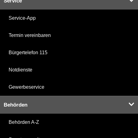
Service
Service-App
Termin vereinbaren
Bürgertelefon 115
Notdienste
Gewerbeservice
Behörden
Behörden A-Z