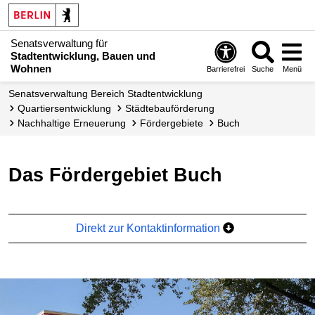
Senatsverwaltung für
Stadtentwicklung, Bauen und
Wohnen
Barrierefrei
Suche
Menü
Senats­verwaltung Bereich Stadtentwicklung
Quartiers­entwicklung
Städtebauförderung
Nachhaltige Erneuerung
Fördergebiete
Buch
Das Fördergebiet Buch
Direkt zur Kontaktinformation