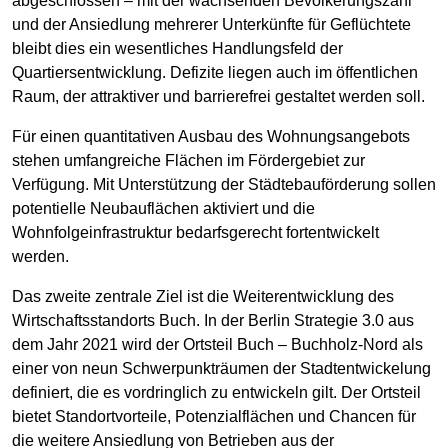
abgeschlossen – mit der wachsenden Bevölkerungszahl
und der Ansiedlung mehrerer Unterkünfte für Geflüchtete
bleibt dies ein wesentliches Handlungsfeld der
Quartiersentwicklung. Defizite liegen auch im öffentlichen
Raum, der attraktiver und barrierefrei gestaltet werden soll.
Für einen quantitativen Ausbau des Wohnungsangebots
stehen umfangreiche Flächen im Fördergebiet zur
Verfügung. Mit Unterstützung der Städtebauförderung sollen
potentielle Neubauflächen aktiviert und die
Wohnfolgeinfrastruktur bedarfsgerecht fortentwickelt
werden.
Das zweite zentrale Ziel ist die Weiterentwicklung des
Wirtschaftsstandorts Buch. In der Berlin Strategie 3.0 aus
dem Jahr 2021 wird der Ortsteil Buch – Buchholz-Nord als
einer von neun Schwerpunkträumen der Stadtentwickelung
definiert, die es vordringlich zu entwickeln gilt. Der Ortsteil
bietet Standortvorteile, Potenzialflächen und Chancen für
die weitere Ansiedlung von Betrieben aus der