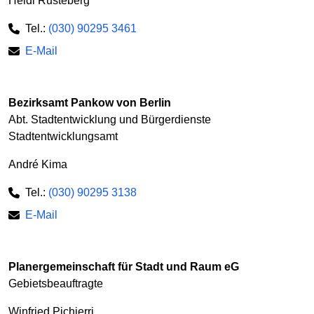
Heidi Rusteberg
Tel.:
(030) 90295 3461
E-Mail
Bezirksamt Pankow von Berlin
Abt. Stadtentwicklung und Bürgerdienste
Stadtentwicklungsamt
André Kima
Tel.:
(030) 90295 3138
E-Mail
Planergemeinschaft für Stadt und Raum eG
Gebietsbeauftragte
Winfried Pichierri