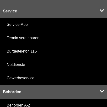
Service
Service-App
Termin vereinbaren
Bürgertelefon 115
Notdienste
Gewerbeservice
Behörden
Behörden A-Z