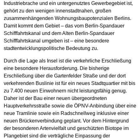
Industriebrache und ein untergenutztes Gewerbegebiet ist,
gehört zu den wenigen innenstadtnahen, großen
zusammenhängenden Wohnungsbaupotenzialen Berlins.
Damit kommt dem Gebiet – das vom Berlin-Spandauer
Schifffahrtskanal und dem Alten Berlin-Spandauer
Schifffahrtskanal umgeben ist – eine besondere
stadtentwicklungs­politische Bedeutung zu.
Durch die Lage als Insel ist die verkehrliche Erschließung
eine besondere Herausforderung. Die bisherige
Erschließung über die Gartenfelder Straße und der dort
verkehrenden Buslinie ist für ein neues Stadtquartier mit bis
zu 7.400 neuen Einwohnern nicht leistungsfähig genug.
Daher ist der Bau einer neuen übergeordneten
Hauptverkehrsstraße sowie die ÖPNV-Anbindung über eine
neue Tramlinie sowie ein Radschnellweg inklusive einer
neuen Brückenverbindung geplant. Vor dem Hintergrund
der besonderen Artenvielfalt und geschützten Biotope im
Plangebiet sind die verträgliche Einpassung der