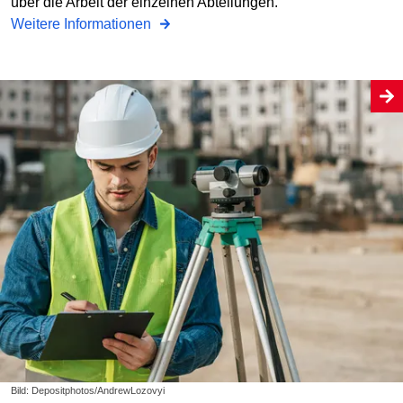
über die Arbeit der einzelnen Abteilungen.
Weitere Informationen
Bild: Depositphotos/AndrewLozovyi