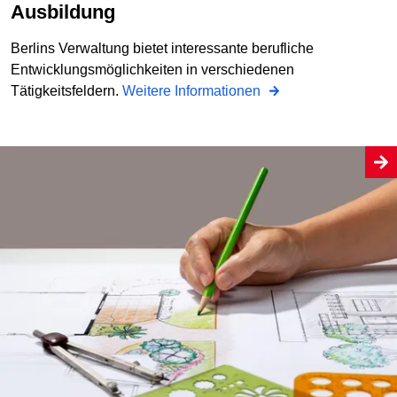
Ausbildung
Berlins Verwaltung bietet interessante berufliche
Entwicklungsmöglichkeiten in verschiedenen
Tätigkeitsfeldern.
Weitere Informationen