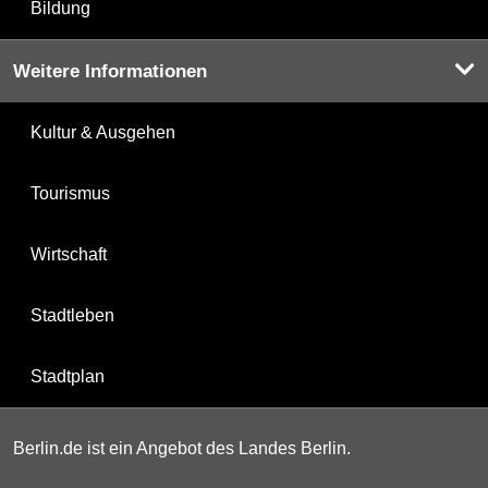
Bildung
Weitere Informationen
Kultur & Ausgehen
Tourismus
Wirtschaft
Stadtleben
Stadtplan
Berlin.de ist ein Angebot des Landes Berlin.