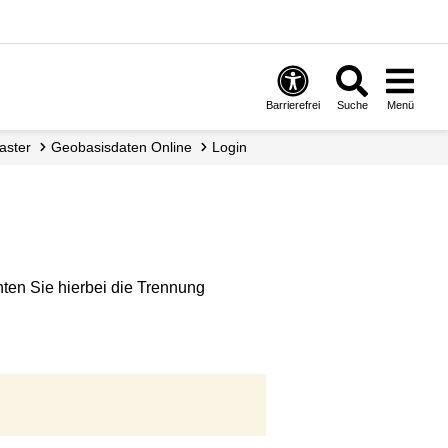
Barrierefrei
Suche
Menü
taster
Geobasisdaten Online
Login
hten Sie hierbei die Trennung