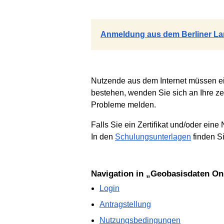
Anmeldung aus dem Berliner Lan
Nutzende aus dem Internet müssen ein Z
bestehen, wenden Sie sich an Ihre zer
Probleme melden.
Falls Sie ein Zertifikat und/oder ein
In den
Schulungsunterlagen
finden S
Navigation in „Geobasisdaten On
Login
Antragstellung
Nutzungs­bedingungen