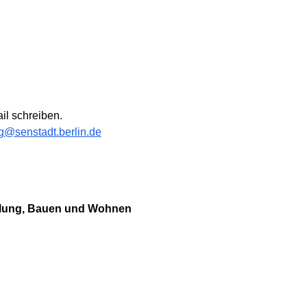
il schreiben.
g@senstadt.berlin.de
cklung, Bauen und Wohnen