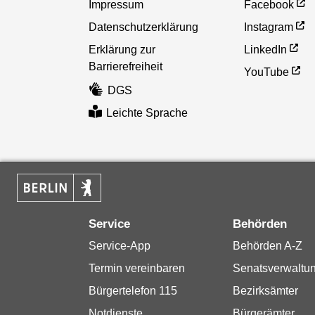
Impressum
Facebook
Datenschutzerklärung
Instagram
Erklärung zur
LinkedIn
Barrierefreiheit
YouTube
DGS
Leichte Sprache
Service
Behörden
Service-App
Behörden A-Z
Termin vereinbaren
Senatsverwaltu
Bürgertelefon 115
Bezirksämter
Notdienste
Bürgerämter