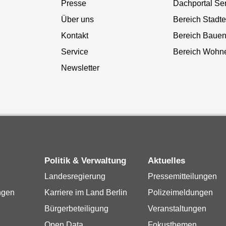
Presse
Dachportal Se
Über uns
Bereich Stadt
Kontakt
Bereich Baue
Service
Bereich Wohn
Newsletter
Politik & Verwaltung
Aktuelles
Landesregierung
Pressemitteilungen
ngen
Karriere im Land Berlin
Polizeimeldungen
Bürgerbeteiligung
Veranstaltungen
Open Data
Fokusthemen