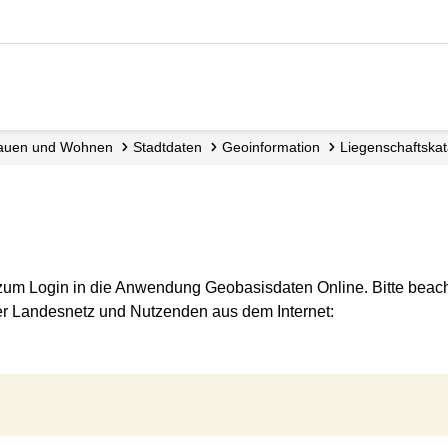
, Bauen und Wohnen
Stadtdaten
Geoinformation
Liegenschafts­ka
s zum Login in die Anwendung Geobasisdaten Online. Bitte beac
r Landesnetz und Nutzenden aus dem Internet: