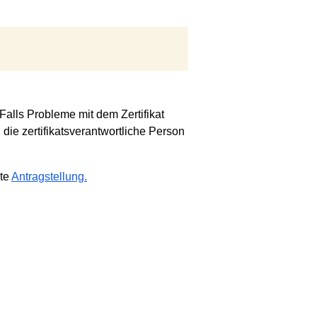
 Falls Probleme mit dem Zertifikat
die zertifikats­verantwortliche Person
ite
Antragstellung.