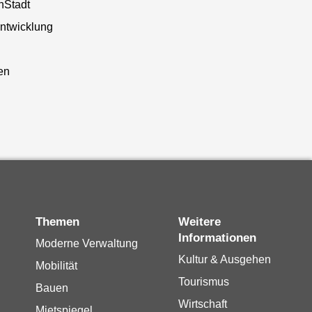
nStadt
entwicklung
n
en
Themen
Weitere
Informationen
Moderne Verwaltung
Kultur & Ausgehen
Mobilität
Tourismus
Bauen
Wirtschaft
Mietspiegel