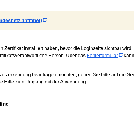
desnetz (Intranet)
ertifikat installiert haben, bevor die Loginseite sichtbar wird.
tifikats­verantwortliche Person. Über das
Fehlerformular
kann 
e Nutzerkennung beantragen möchten, gehen Sie bitte auf die Se
ie Hilfe zum Umgang mit der Anwendung.
line“