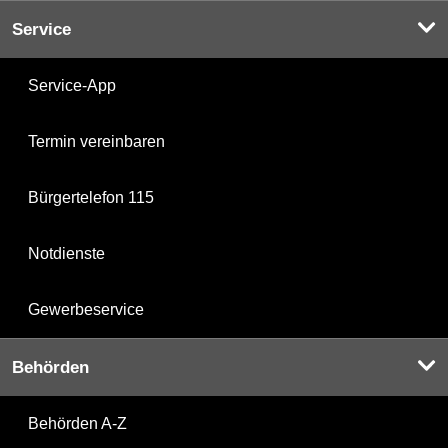
Service
Service-App
Termin vereinbaren
Bürgertelefon 115
Notdienste
Gewerbeservice
Behörden
Behörden A-Z