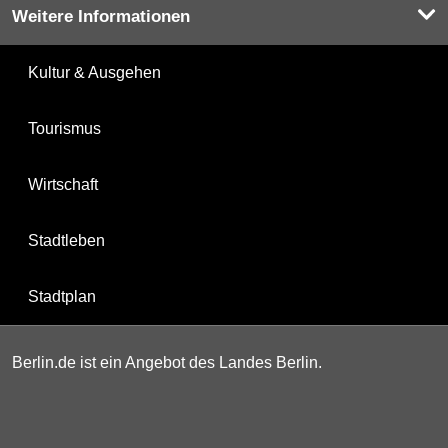
Weitere Informationen
Kultur & Ausgehen
Tourismus
Wirtschaft
Stadtleben
Stadtplan
Berlin.de ist ein Angebot des Landes Berlin.