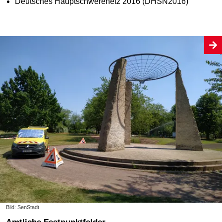
Deutsches Hauptschwerenetz 2016 (DHSN2016)
Bild: SenStadt