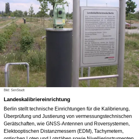
Bild: SenStadt
Landeskalibrier­einrichtung
Berlin stellt technische Einrichtungen für die Kalibrierung,
Überprüfung und Justierung von vermessungstechnischen
Gerätschaften, wie GNSS-Antennen und Roversystemen,
Elektooptischen Distanzmessern (EDM), Tachymetern,
optischen Loten und Lotstäben sowie Nivellierinstrumenten