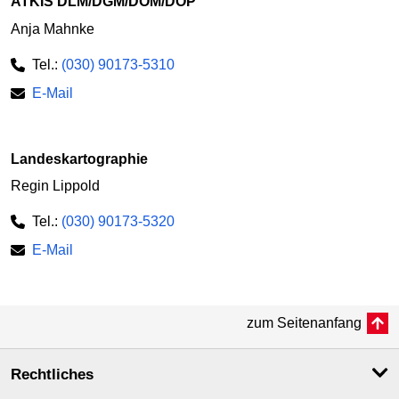
ATKIS DLM/DGM/DOM/DOP
Anja Mahnke
Tel.:
(030) 90173-5310
E-Mail
Landeskartographie
Regin Lippold
Tel.:
(030) 90173-5320
E-Mail
zum Seitenanfang
Rechtliches