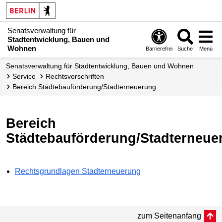
Senatsverwaltung für
Stadtentwicklung, Bauen und
Wohnen
Barrierefrei
Suche
Menü
Senats­verwaltung für Stadtentwicklung, Bauen und Wohnen
Service
Rechts­vorschriften
Bereich Städtebau­förderung/Stadt­erneuerung
Bereich
Städtebauförderung/Stadterneue
Rechtsgrundlagen Stadterneuerung
zum Seitenanfang