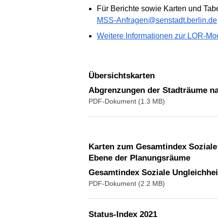
Für Berichte sowie Karten und Tab
MSS-Anfragen@senstadt.berlin.de
Weitere Informationen zur LOR-Mod
Übersichtskarten
Abgrenzungen der Stadträume n
PDF-Dokument (1.3 MB)
Karten zum Gesamtindex Soziale Ungleichheit (Status/Dynamik-Index), zum Status-Index und zum Dynamik-Index 2021 auf
Ebene der Planungsräume
Gesamtindex Soziale Ungleichhei
PDF-Dokument (2.2 MB)
Status-Index 2021