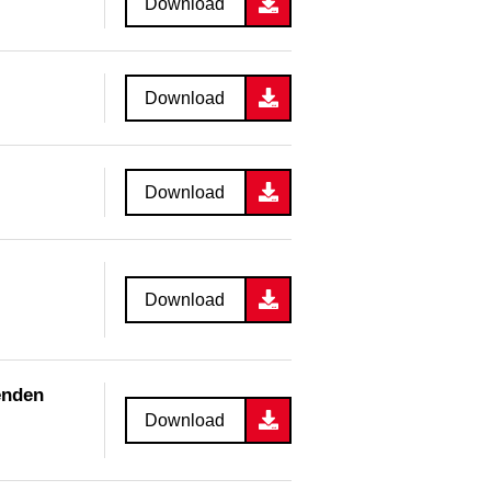
Download
Download
Download
Download
enden
Download