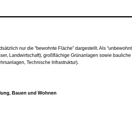
dsätzlich nur die “bewohnte Fläche” dargestellt. Als “unbewoh
er, Landwirtschaft), großflächige Grünanlagen sowie baulich
hrsanlagen, Technische Infrastruktur).
cklung, Bauen und Wohnen