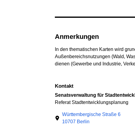
Anmerkungen
In den thematischen Karten wird grun
Außenbereichsnutzungen (Wald, Wass
dienen (Gewerbe und Industrie, Verke
Kontakt
Senatsverwaltung für Stadtentwi
Referat Stadtentwicklungsplanung
Württembergische Straße 6
10707 Berlin