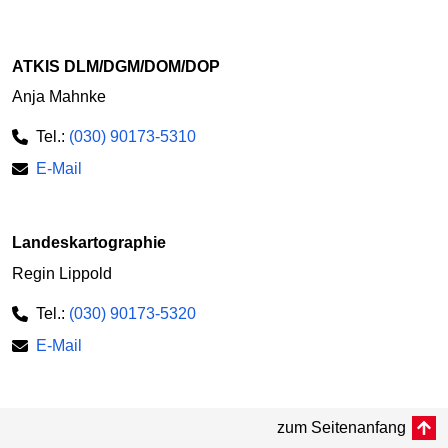
ATKIS DLM/DGM/DOM/DOP
Anja Mahnke
Tel.:
(030) 90173-5310
E-Mail
Landeskartographie
Regin Lippold
Tel.:
(030) 90173-5320
E-Mail
zum Seitenanfang