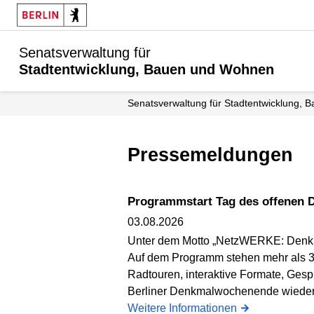
Senatsverwaltung für
Stadtentwicklung, Bauen und Wohnen
Senats­verwaltung für Stadtentwicklung
Pressemeldungen
Programmstart Tag des offenen 
03.08.2026
Unter dem Motto „NetzWERKE: Denkmale
Auf dem Programm stehen mehr als 30
Radtouren, interaktive Formate, Ges
Berliner Denkmalwochenende wieder z
Weitere Informationen