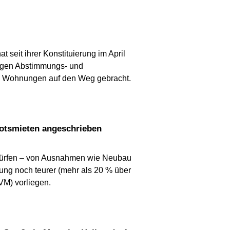
seit ihrer Konstituierung im April
figen Abstimmungs- und
e Wohnungen auf den Weg gebracht.
botsmieten angeschrieben
 dürfen – von Ausnahmen wie Neubau
nung noch teurer (mehr als 20 % über
VM) vorliegen.