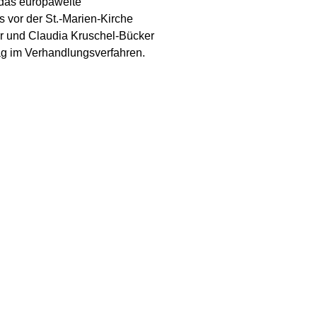
 das europaweite
 vor der St.-Marien-Kirche
r und Claudia Kruschel-Bücker
ag im Verhandlungsverfahren.