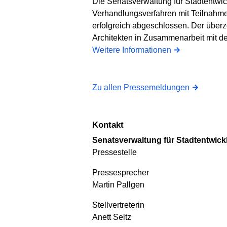
Die Senatsverwaltung für Stadtentwic
Verhandlungsverfahren mit Teilnahme
erfolgreich abgeschlossen. Der übe
Architekten in Zusammenarbeit mit de
Weitere Informationen
Zu allen Pressemeldungen
Kontakt
Senatsverwaltung für Stadt­ent­wi
Pressestelle
Presse­sprecher
Martin Pallgen
Stellvertreterin
Anett Seltz