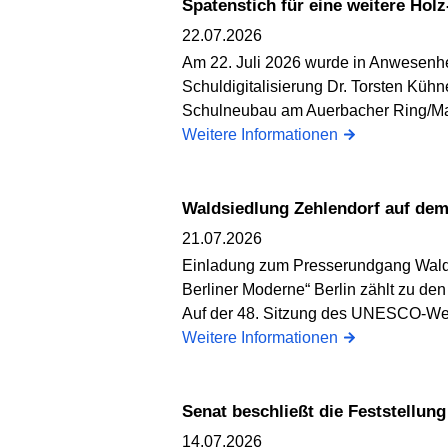
Spatenstich für eine weitere H
22.07.2026
Am 22. Juli 2026 wurde in Anwesenhei
Schuldigitalisierung Dr. Torsten Küh
Schulneubau am Auerbacher Ring/Maxie
Weitere Informationen
Waldsiedlung Zehlendorf auf d
21.07.2026
Einladung zum Presserundgang Walds
Berliner Moderne“ Berlin zählt zu de
Auf der 48. Sitzung des UNESCO-Wel
Weitere Informationen
Senat beschließt die Feststellu
14.07.2026