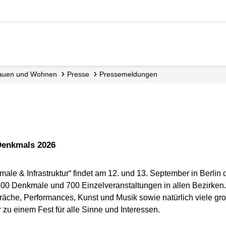
, Bauen und Wohnen
Presse
Pressemeldungen
Denkmals 2026
 & Infrastruktur“ findet am 12. und 13. September in Berlin d
0 Denkmale und 700 Einzelveranstaltungen in allen Bezirken.
präche, Performances, Kunst und Musik sowie natürlich viele 
u einem Fest für alle Sinne und Interessen.