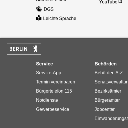
YouTube
DGS
Leichte Sprache
Service
Behörden
Service-App
Behörden A-Z
Termin vereinbaren
Senatsverwaltu
Bürgertelefon 115
Bezirksämter
Notdienste
Bürgerämter
Gewerbeservice
Jobcenter
Einwanderungs