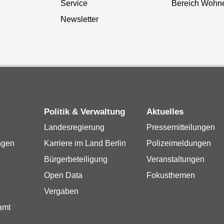
Service
Bereich Wohn
Newsletter
Politik & Verwaltung
Aktuelles
Landesregierung
Pressemitteilungen
ngen
Karriere im Land Berlin
Polizeimeldungen
Bürgerbeteiligung
Veranstaltungen
Open Data
Fokusthemen
Vergaben
amt