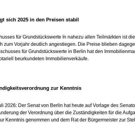
gt sich 2025 in den Preisen stabil
usses für Grundstückswerte In nahezu allen Teilmärkten ist die
 zum Vorjahr deutlich angestiegen. Die Preise blieben dagegen 
schusses für Grundstückswerte in Berlin hat den Immobilienmark
notariell beurkundeten Immobilienverkäufe.
ndigkeitsverordnung zur Kenntnis
li 2026: Der Senat von Berlin hat heute auf Vorlage des Senat
nderung der Verordnung über die Zuständigkeiten für die Aufg
zur Kenntnis genommen und dem Rat der Bürgermeister zur Stel