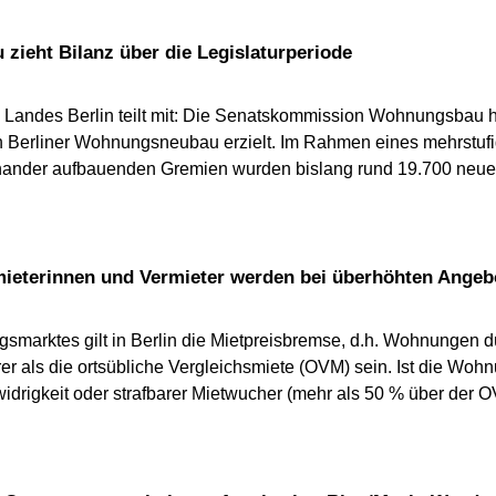
ieht Bilanz über die Legislaturperiode
Landes Berlin teilt mit: Die Senatskommission Wohnungsbau hat 
en Berliner Wohnungsneubau erzielt. Im Rahmen eines mehrstu
inander aufbauenden Gremien wurden bislang rund 19.700 neu
rmieterinnen und Vermieter werden bei überhöhten Ange
marktes gilt in Berlin die Mietpreisbremse, d.h. Wohnungen
er als die ortsübliche Vergleichsmiete (OVM) sein. Ist die Woh
drigkeit oder strafbarer Mietwucher (mehr als 50 % über der O