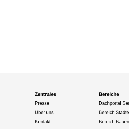
a
Zentrales
Bereiche
Presse
Dachportal Se
Über uns
Bereich Stadt
Kontakt
Bereich Baue