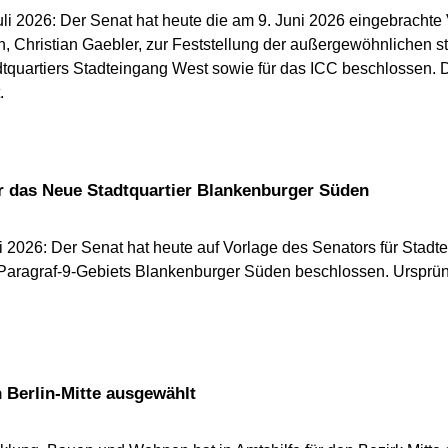
li 2026: Der Senat hat heute die am 9. Juni 2026 eingebrachte 
 Christian Gaebler, zur Feststellung der außergewöhnlichen st
quartiers Stadteingang West sowie für das ICC beschlossen. D
.
ür das Neue Stadtquartier Blankenburger Süden
i 2026: Der Senat hat heute auf Vorlage des Senators für Sta
 Paragraf-9-Gebiets Blankenburger Süden beschlossen. Ursprü
n Berlin-Mitte ausgewählt