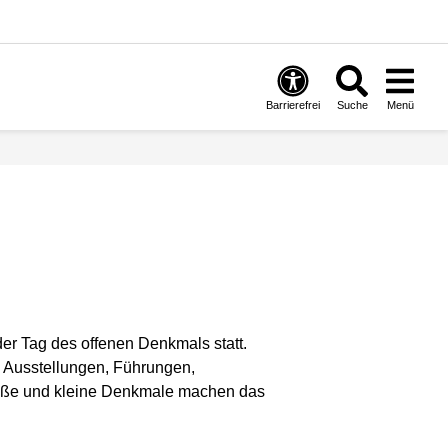
Barrierefrei
Suche
Menü
er Tag des offenen Denkmals statt.
 Ausstellungen, Führungen,
große und kleine Denkmale machen das