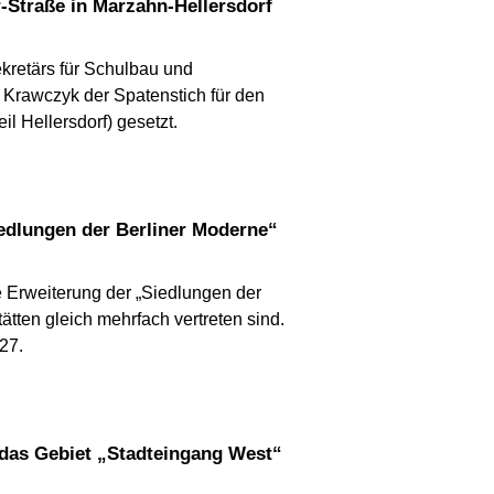
-Straße in Marzahn-Hellersdorf
ekretärs für Schulbau und
s Krawczyk der Spatenstich für den
 Hellersdorf) gesetzt.
edlungen der Berliner Moderne“
Erweiterung der „Siedlungen der
tten gleich mehrfach vertreten sind.
27.
r das Gebiet „Stadteingang West“