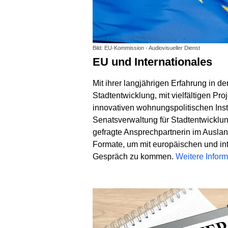
Bild: EU-Kommission - Audiovisueller Dienst
EU und Internationales
Mit ihrer langjährigen Erfahrung in de
Stadtentwicklung, mit vielfältigen Pr
innovativen wohnungspolitischen Inst
Senatsverwaltung für Stadtentwickl
gefragte Ansprechpartnerin im Ausland.
Formate, um mit europäischen und int
Gespräch zu kommen.
Weitere Infor