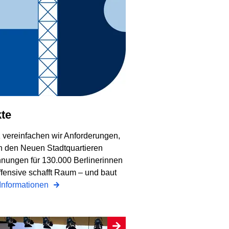
kte
 vereinfachen wir Anforderungen,
In den Neuen Stadtquartieren
nungen für 130.000 Berlinerinnen
ffensive schafft Raum – und baut
Informationen