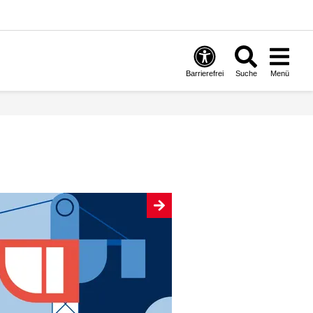
Barrierefrei
Suche
Menü