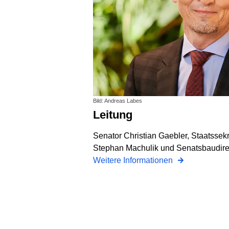
Bild: Andreas Labes
Leitung
Senator Christian Gaebler, Staatssek
Stephan Machulik und Senatsbaudirekt
Weitere Informationen