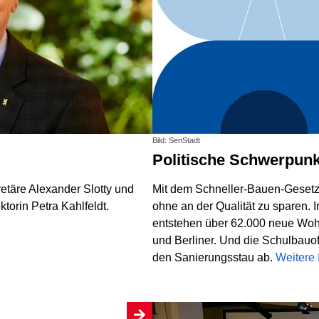
Bild: SenStadt
Politische Schwerpun
retäre Alexander Slotty und
Mit dem Schneller-Bauen-Gesetz
orin Petra Kahlfeldt.
ohne an der Qualität zu sparen. 
entstehen über 62.000 neue Woh
und Berliner. Und die Schulbauo
den Sanierungsstau ab.
Weitere 