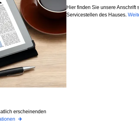
Hier finden Sie unsere Anschrift
Servicestellen des Hauses.
Weit
natlich erscheinenden
ationen