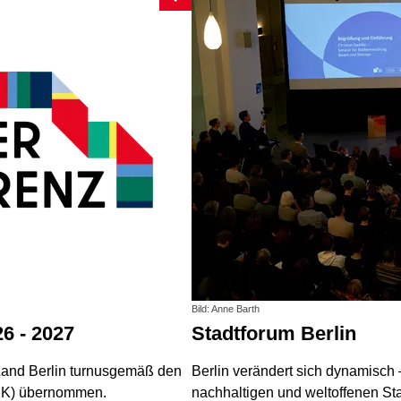
Bild: Anne Barth
6 - 2027
Stadtforum Berlin
Land Berlin turnusgemäß den
Berlin verändert sich dynamisch –
BMK) übernommen.
nachhaltigen und weltoffenen Sta