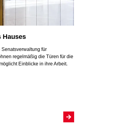
s Hauses
e Senatsverwaltung für
hnen regelmäßig die Türen für die
öglicht Einblicke in ihre Arbeit.