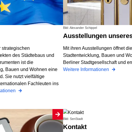
Bild: Alexander Schippel
Ausstellungen unsere
r strategischen
Mit ihren Ausstellungen öffnet di
ojekten des Städtebaus und
Stadtentwicklung, Bauen und Wo
rumenten ist die
Berliner Stadtgesellschaft und erm
ung, Bauen und Wohnen eine
Weitere Informationen
 Sie nutzt vielfältige
ernationalen Fachleuten ins
mationen
Bild: SenStadt
Kontakt