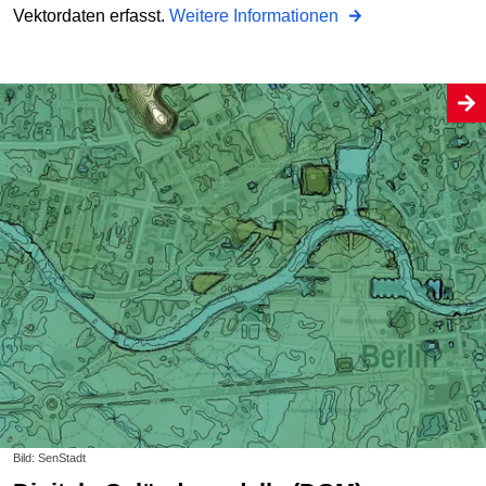
Vektordaten erfasst.
Weitere Informationen
Bild: SenStadt