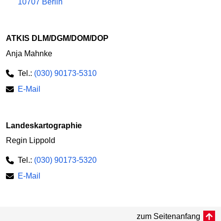
10707 Berlin
ATKIS DLM/DGM/DOM/DOP
Anja Mahnke
Tel.:
(030) 90173-5310
E-Mail
Landeskartographie
Regin Lippold
Tel.:
(030) 90173-5320
E-Mail
zum Seitenanfang