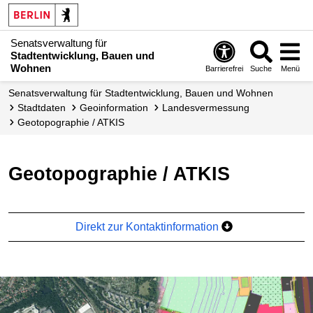
Senatsverwaltung für
Stadtentwicklung, Bauen und
Wohnen
Barrierefrei
Suche
Menü
Senats­verwaltung für Stadtentwicklung, Bauen und Wohnen
Stadtdaten
Geoinformation
Landes­vermessung
Geotopographie / ATKIS
Geotopographie / ATKIS
Direkt zur Kontaktinformation