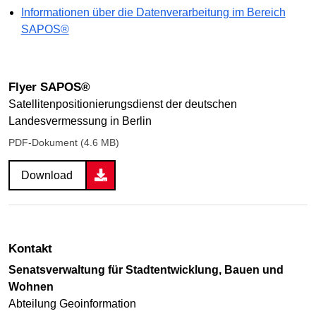
Informationen über die Datenverarbeitung im Bereich
SAPOS®
Flyer SAPOS®
Satellitenpositionierungsdienst der deutschen
Landesvermessung in Berlin
PDF-Dokument (4.6 MB)
Download
Kontakt
Senatsverwaltung für Stadtentwicklung, Bauen und
Wohnen
Abteilung Geoinformation