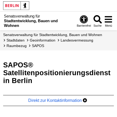
Senatsverwaltung für
Stadtentwicklung, Bauen und
Wohnen
Barrierefrei
Suche
Menü
Senats­verwaltung für Stadtentwicklung, Bauen und Wohnen
Stadtdaten
Geoinformation
Landes­vermessung
Raumbezug
SAPOS
SAPOS®
Satellitenpositionierungsdienst
in Berlin
Direkt zur Kontaktinformation