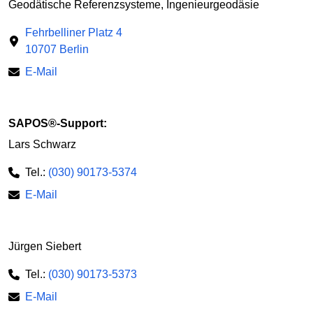
Geodätische Referenzsysteme, Ingenieurgeodäsie
Fehrbelliner Platz 4
10707 Berlin
E-Mail
SAPOS®-Support:
Lars Schwarz
Tel.:
(030) 90173-5374
E-Mail
Jürgen Siebert
Tel.:
(030) 90173-5373
E-Mail