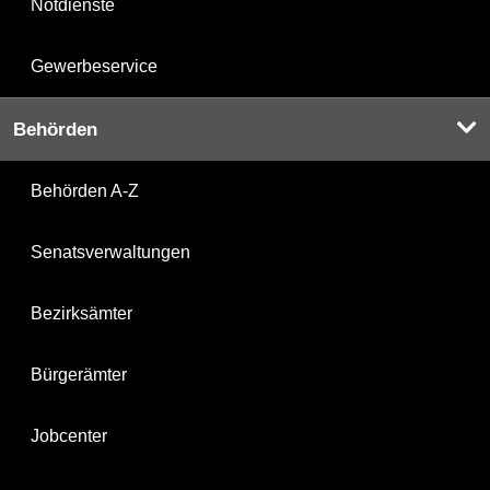
Notdienste
Gewerbeservice
Behörden
Behörden A-Z
Senatsverwaltungen
Bezirksämter
Bürgerämter
Jobcenter