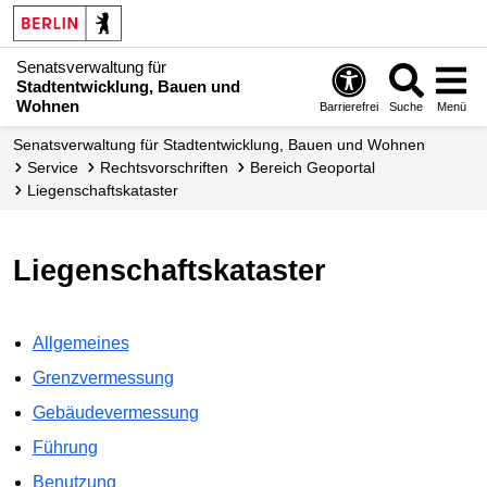
Senatsverwaltung für
Stadtentwicklung, Bauen und
Wohnen
Barrierefrei
Suche
Menü
Senats­verwaltung für Stadtentwicklung, Bauen und Wohnen
Service
Rechts­vorschriften
Bereich Geoportal
Liegenschafts­­kataster
Liegenschaftskataster
Allgemeines
Grenzvermessung
Gebäudevermessung
Führung
Benutzung