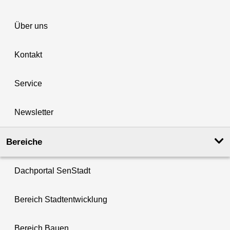
Über uns
Kontakt
Service
Newsletter
Bereiche
Dachportal SenStadt
Bereich Stadtentwicklung
Bereich Bauen