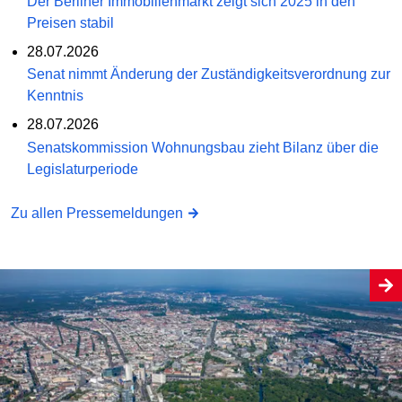
Der Berliner Immobilienmarkt zeigt sich 2025 in den
Preisen stabil
28.07.2026
Senat nimmt Änderung der Zuständigkeitsverordnung zur
Kenntnis
28.07.2026
Senatskommission Wohnungsbau zieht Bilanz über die
Legislaturperiode
Zu allen Pressemeldungen