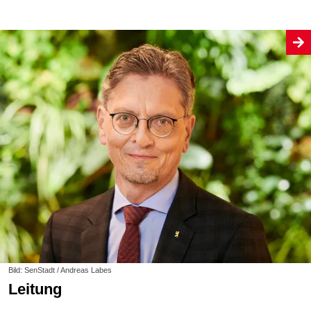
Bild: SenStadt / Andreas Labes
Leitung