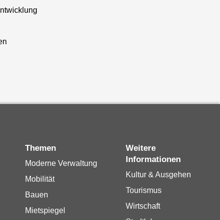
entwicklung
n
en
Themen
Weitere
Informationen
Moderne Verwaltung
Kultur & Ausgehen
Mobilität
Tourismus
Bauen
Wirtschaft
Mietspiegel