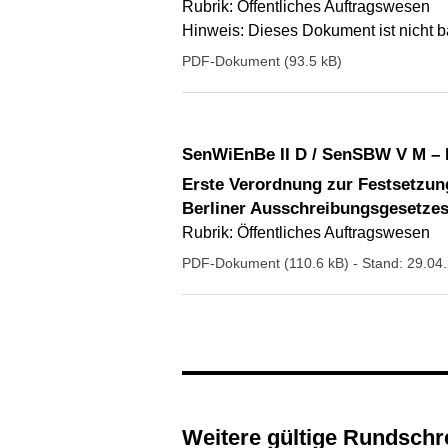
Rubrik: Öffentliches Auftragswesen
Hinweis: Dieses Dokument ist nicht bar
PDF-Dokument (93.5 kB)
SenWiEnBe II D / SenSBW V M – 
Erste Verordnung zur Festsetzun
Berliner Ausschreibungsgesetzes
Rubrik: Öffentliches Auftragswesen
PDF-Dokument (110.6 kB)
- Stand: 29.04
Weitere gültige Rundsch