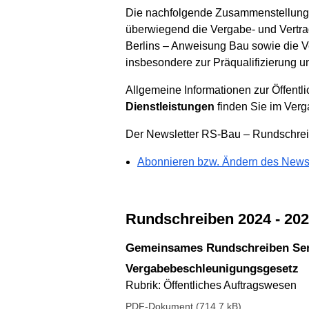
Die nachfolgende Zusammenstellung 
überwiegend die Vergabe- und Vertr
Berlins – Anweisung Bau sowie die Ve
insbesondere zur Präqualifizierung u
Allgemeine Informationen zur Öffent
Dienstleistungen
finden Sie im Verg
Der Newsletter RS-Bau – Rundschreib
Abonnieren bzw. Ändern des News
Rundschreiben 2024 - 20
Gemeinsames Rundschreiben Sen
Vergabebeschleunigungsgesetz
Rubrik: Öffentliches Auftragswesen
PDF-Dokument (714.7 kB)