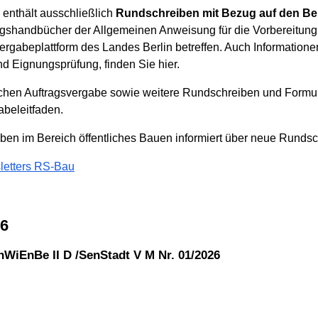
enthält ausschließlich
Rundschreiben mit Bezug auf den Ber
agshandbücher der Allgemeinen Anweisung für die Vorbereitun
rgabeplattform des Landes Berlin betreffen. Auch Informationen
nd Eignungsprüfung, finden Sie hier.
lichen Auftragsvergabe sowie weitere Rundschreiben und Formu
abeleitfaden.
en im Bereich öffentliches Bauen informiert über neue Rundsc
letters RS-Bau
26
WiEnBe II D /SenStadt V M Nr. 01/2026