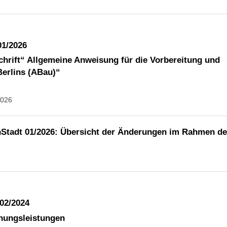
01/2026
hrift“ Allgemeine Anweisung für die Vorbereitung und
erlins (ABau)“
2026
Stadt 01/2026: Übersicht der Änderungen im Rahmen de
 02/2024
nungsleistungen