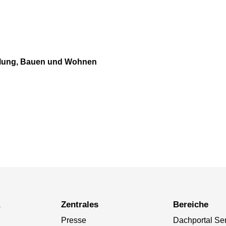
cklung, Bauen und Wohnen
a
Zentrales
Bereiche
Presse
Dachportal Se