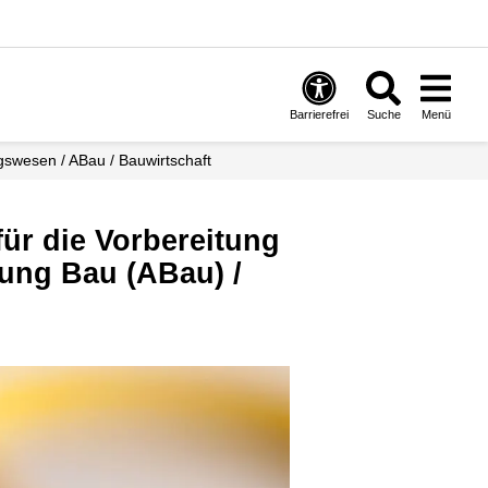
Barrierefrei
Suche
Menü
gswesen / ABau / Bauwirtschaft
ung Bau (ABau) /