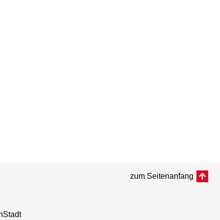
zum Seitenanfang
nStadt