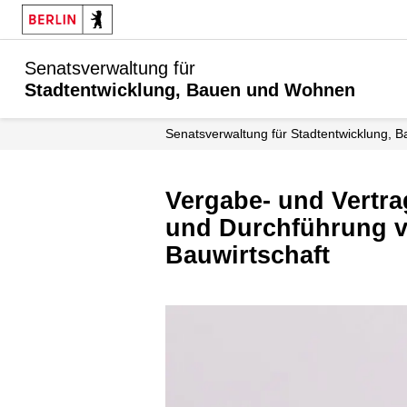
Senatsverwaltung für
Stadtentwicklung, Bauen und Wohnen
Senats­verwaltung für Stadtentwicklung
Vergabe- und Vertragswesen / Allgemeine Anweisung für die Vorbereitung
und Durchführung v
Bauwirtschaft