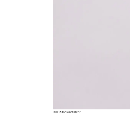
Bild: iStock/artisteer