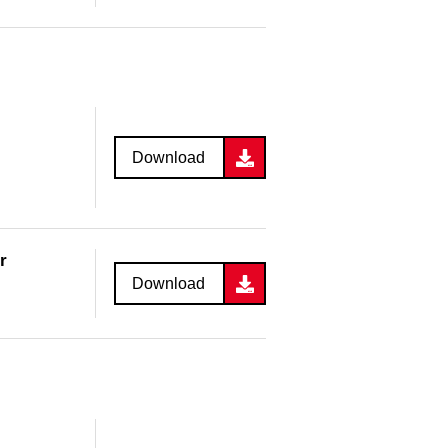
Download
r
Download