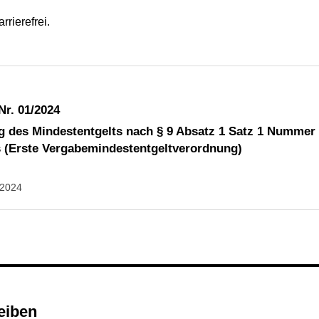
rierefrei.
Nr. 01/2024
g des Mindestentgelts nach § 9 Absatz 1 Satz 1 Nummer 
 (Erste Vergabemindestentgeltverordnung)
.2024
reiben