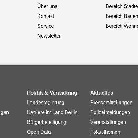
Über uns
Bereich Stadt
Kontakt
Bereich Baue
Service
Bereich Wohn
Newsletter
Politik & Verwaltung
Aktuelles
Landesregierung
Pressemitteilungen
ngen
Karriere im Land Berlin
Polizeimeldungen
Bürgerbeteiligung
Veranstaltungen
Open Data
Fokusthemen