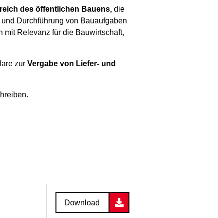
eich des öffentlichen Bauens,
die
g und Durchführung von Bauaufgaben
 mit Relevanz für die Bauwirtschaft,
lare zur
Vergabe von Liefer- und
hreiben.
Download