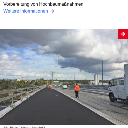
Vorbereitung von Hochbaumaßnahmen.
Weitere Informationen
Bild: Birgitt Grünert / SenMVKU