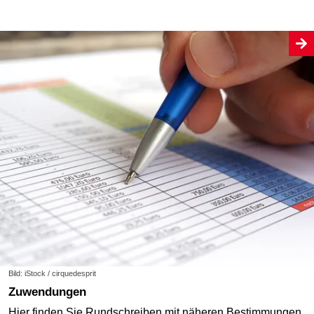
Bild: iStock / cirquedesprit
Zuwendungen
Hier finden Sie Rundschreiben mit näheren Bestimmungen