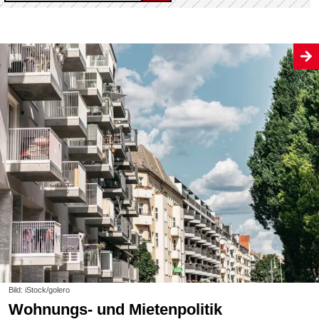
Bild: iStock/golero
Wohnungs- und Mietenpolitik