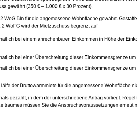
ss gewährt (350 € – 1.000 € x 30 Prozent).
2 WoG Bln für die angemessene Wohnfläche gewährt. Gestaffel
 2 WoFG wird der Mietzuschuss begrenzt auf
atlich bei einem anrechenbaren Einkommen in Höhe der Eink
tlich bei einer Überschreitung dieser Einkommensgrenze um 
tlich bei einer Überschreitung dieser Einkommensgrenze um 
 Hälfe der Bruttowarmmiete für die angemessene Wohnfläche nic
ts gezahlt, in dem der unterschriebene Antrag vorliegt. Regel
szeitraumes müssen Sie die Anspruchsvoraussetzungen erneut 