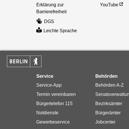
Erklärung zur
YouTube
Barrierefreiheit
DGS
Leichte Sprache
Service
Behörden
Service-App
Behörden A-Z
Termin vereinbaren
Senatsverwaltu
Bürgertelefon 115
Bezirksämter
Notdienste
Bürgerämter
Gewerbeservice
Jobcenter