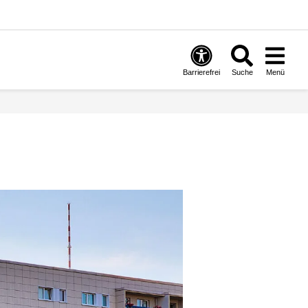
Barrierefrei
Suche
Menü