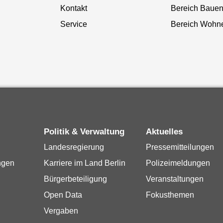
Kontakt
Bereich Baue
Service
Bereich Wohn
Politik & Verwaltung
Aktuelles
Landesregierung
Pressemitteilungen
ngen
Karriere im Land Berlin
Polizeimeldungen
Bürgerbeteiligung
Veranstaltungen
Open Data
Fokusthemen
Vergaben