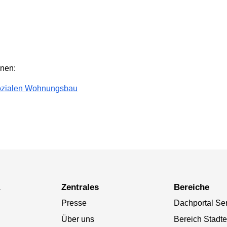
hnen:
Sozialen Wohnungsbau
a
Zentrales
Bereiche
Presse
Dachportal Se
Über uns
Bereich Stadt