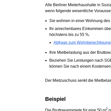
Alle Berliner Mieterhaushalte in Soz
wenn folgende wesentliche Vorausset
Sie wohnen in einer Wohnung des
Ihr anrechenbares Einkommen übe
höchstens bis zu 55 %.
Abfrage zum Wohnberechtigung
Ihre Mietbelastung aus der Brutto
Beziehen Sie Leistungen nach SGB 
können Sie nach einem Kostensenku
Der Mietzuschuss senkt die Mietbel
Beispiel
2
Die Bruttowarmmiete für eine 50 m
g