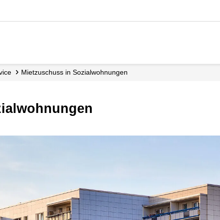
rvice
Mietzuschuss in Sozialwohnungen
ozialwohnungen