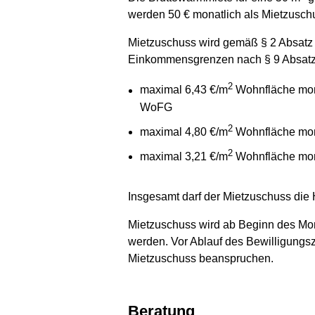
werden 50 € monatlich als Mietzuschu
Mietzuschuss wird gemäß § 2 Absatz 
Einkommens­grenzen nach § 9 Absatz
2
maximal 6,43 €/m
Wohnfläche mon
WoFG
2
maximal 4,80 €/m
Wohnfläche mona
2
maximal 3,21 €/m
Wohnfläche mona
Insgesamt darf der Mietzuschuss die
Mietzuschuss wird ab Beginn des Mona
werden. Vor Ablauf des Bewilligung
Mietzuschuss beanspruchen.
Beratung