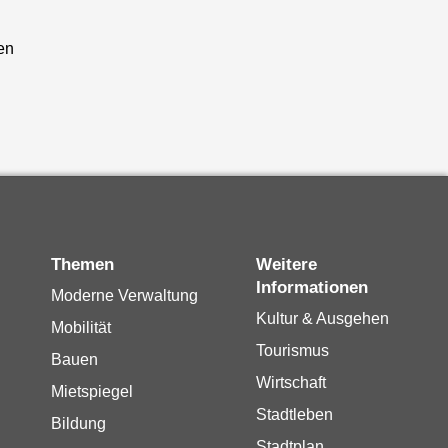
n
en
Themen
Weitere
Informationen
Moderne Verwaltung
Kultur & Ausgehen
Mobilität
Tourismus
Bauen
Wirtschaft
Mietspiegel
Stadtleben
Bildung
Stadtplan