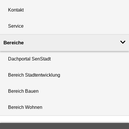
Kontakt
Service
Bereiche
Dachportal SenStadt
Bereich Stadtentwicklung
Bereich Bauen
Bereich Wohnen