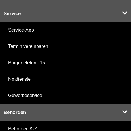
Service
Service-App
Termin vereinbaren
Bürgertelefon 115
Notdienste
Gewerbeservice
Behörden
Behörden A-Z