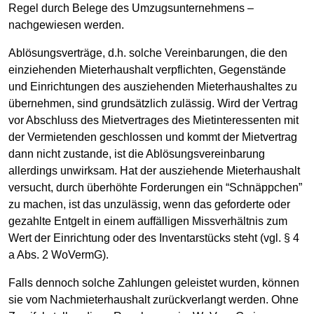
Regel durch Belege des Umzugsunternehmens –
nachgewiesen werden.
Ablösungsverträge, d.h. solche Vereinbarungen, die den
einziehenden Mieterhaushalt verpflichten, Gegenstände
und Einrichtungen des ausziehenden Mieterhaushaltes zu
übernehmen, sind grundsätzlich zulässig. Wird der Vertrag
vor Abschluss des Mietvertrages des Mietinteressenten mit
der Vermietenden geschlossen und kommt der Mietvertrag
dann nicht zustande, ist die Ablösungsvereinbarung
allerdings unwirksam. Hat der ausziehende Mieterhaushalt
versucht, durch überhöhte Forderungen ein “Schnäppchen”
zu machen, ist das unzulässig, wenn das geforderte oder
gezahlte Entgelt in einem auffälligen Missverhältnis zum
Wert der Einrichtung oder des Inventarstücks steht (vgl. § 4
a Abs. 2 WoVermG).
Falls dennoch solche Zahlungen geleistet wurden, können
sie vom Nachmieterhaushalt zurückverlangt werden. Ohne