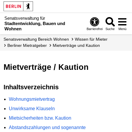
Senatsverwaltung für
Stadtentwicklung, Bauen und
Wohnen
Barrierefrei
Suche
Menü
Senats­verwaltung Bereich Wohnen
Wissen für Mieter
Berliner Mietratgeber
Mietverträge und Kaution
Mietverträge / Kaution
Inhaltsverzeichnis
Wohnungsmietvertrag
Unwirksame Klauseln
Mietsicherheiten bzw. Kaution
Abstandszahlungen und sogenannte