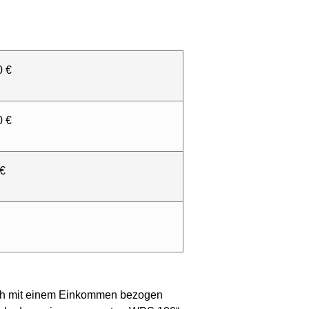
0 €
0 €
 €
n auch mit einem Einkommen bezogen