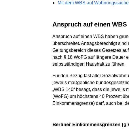
Mit dem WBS auf Wohnungssuche
Anspruch auf einen WBS
Anspruch auf einen WBS haben grund
überschreitet. Antragsberechtigt si
Geltungsbereich dieses Gesetzes aufha
nach § 18 WoFG auf längere Dauer e
selbstständigen Haushalt zu führen.
Für den Bezug fast aller Sozialwohn
jeweils maßgebliche bundesgesetzli
„WBS 140“ besagt, dass die jeweils
(WoFG) um höchstens 40 Prozent über
Einkommensgrenze) darf, auch bei d
Berliner Einkommensgrenzen (§ 