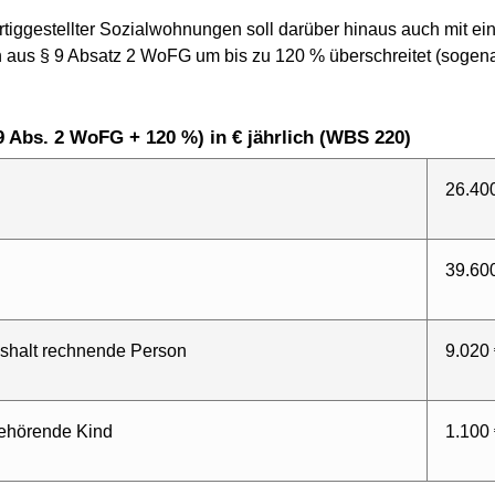
g fertiggestellter Sozialwohnungen soll darüber hinaus auch m
aus § 9 Absatz 2 WoFG um bis zu 120 % überschreitet (sogen
9 Abs. 2 WoFG + 120 %) in € jährlich (WBS 220)
26.40
39.60
ushalt rechnende Person
9.020
gehörende Kind
1.100