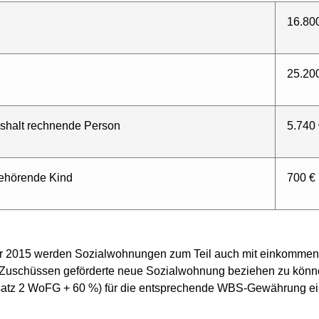
16.80
25.20
ushalt rechnende Person
5.740
gehörende Kind
700 €
2015 werden Sozialwohnungen zum Teil auch mit einkommensor
 Zuschüssen geförderte neue Sozialwohnung beziehen zu könn
atz 2 WoFG + 60 %) für die entsprechende WBS-Gewährung e