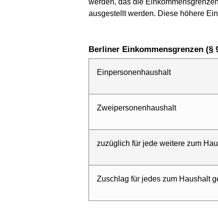
werden, das die Einkommensgrenzen 
ausgestellt werden. Diese höhere Ei
Berliner Einkommensgrenzen (§ 
Einpersonenhaushalt
Zweipersonenhaushalt
zuzüglich für jede weitere zum Ha
Zuschlag für jedes zum Haushalt 