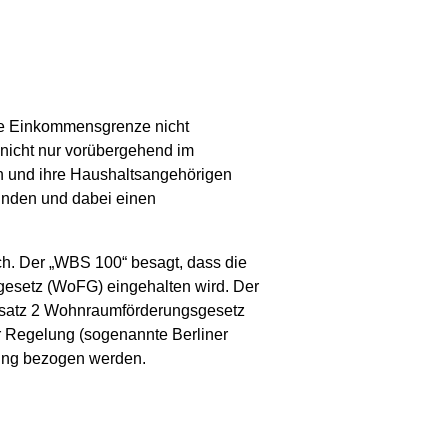
he Einkommensgrenze nicht
 nicht nur vorübergehend im
ich und ihre Haushaltsangehörigen
ünden und dabei einen
ch. Der „WBS 100“ besagt, dass die
esetz (WoFG) eingehalten wird. Der
bsatz 2 Wohnraumförderungsgesetz
r Regelung (sogenannte Berliner
ung bezogen werden.