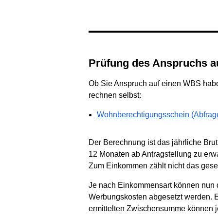
Prüfung des Anspruchs 
Ob Sie Anspruch auf einen WBS haben
rechnen selbst:
Wohnberechtigungsschein (Abfrage
Der Berechnung ist das jährliche Bru
12 Monaten ab Antragstellung zu erw
Zum Einkommen zählt nicht das geset
Je nach Einkommensart können nun d
Werbungskosten abgesetzt werden. Ei
ermittelten Zwischensumme können j