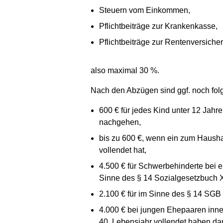
Steuern vom Einkommen,
Pflichtbeiträge zur Krankenkasse,
Pflichtbeiträge zur Rentenversiche
also maximal 30 %.
Nach den Abzügen sind ggf. noch fol
600 € für jedes Kind unter 12 Jahre
nachgehen,
bis zu 600 €, wenn ein zum Hausha
vollendet hat,
4.500 € für Schwerbehinderte bei 
Sinne des § 14 Sozialgesetzbuch XI
2.100 € für im Sinne des § 14 SGB
4.000 € bei jungen Ehepaaren inne
40. Lebensjahr vollendet haben dar