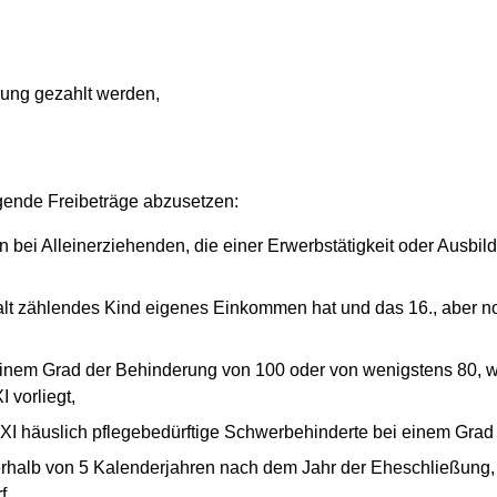
rung gezahlt werden,
gende Freibeträge abzusetzen:
n bei Alleinerziehenden, die einer Erwerbstätigkeit oder Ausbild
lt zählendes Kind eigenes Einkommen hat und das 16., aber no
einem Grad der Behinderung von 100 oder von wenigstens 80, w
 vorliegt,
 XI häuslich pflegebedürftige Schwerbehinderte bei einem Grad
rhalb von 5 Kalenderjahren nach dem Jahr der Eheschließung,
f,