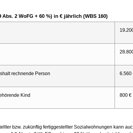
9 Abs. 2 WoFG + 60 %) in € jährlich (WBS 160)
19.20
28.80
ushalt rechnende Person
6.560
gehörende Kind
800 €
gestellter bzw. zukünftig fertiggestellter Sozialwohnungen kan