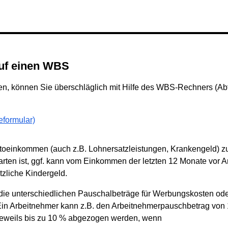
auf einen WBS
, können Sie überschläglich mit Hilfe des WBS-Rechners (Abf
formular)
ttoeinkommen (auch z.B. Lohnersatzleistungen, Krankengeld) z
arten ist, ggf. kann vom Einkommen der letzten 12 Monate vor
zliche Kindergeld.
ie unterschiedlichen Pauschalbeträge für Werbungskosten ode
n Arbeitnehmer kann z.B. den Arbeitnehmerpauschbetrag von 1.
eweils bis zu 10 % abgezogen werden, wenn