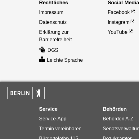
Rechtliches
Social Medi
Impressum
Facebook
Datenschutz
Instagram
Erklärung zur
YouTube
Barrierefreiheit
DGS
Leichte Sprache
Service
Behörden
Service-App
Behörden A-Z
Termin vereinbaren
Senatsverwaltu
Bürgertelefon 115
Bezirksämter