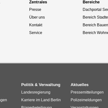
a
Zentrales
Bereiche
Presse
Dachportal Se
Über uns
Bereich Stadt
Kontakt
Bereich Baue
Service
Bereich Wohn
Politik & Verwaltung
Aktuelles
Landesregierung
Pressemitteilungen
ngen
Karriere im Land Berlin
Polizeimeldungen
Bürgerbeteiligung
Veranstaltungen