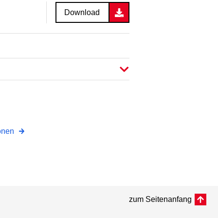
Download
ionen
zum Seitenanfang