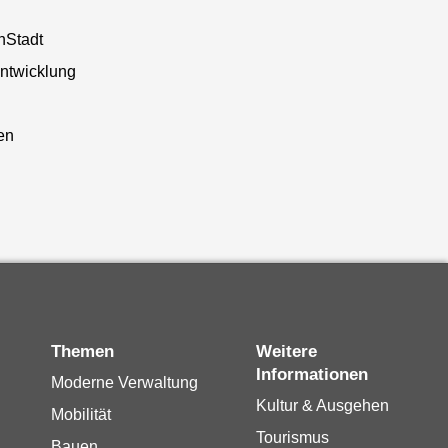
nStadt
entwicklung
n
en
Themen
Weitere
Informationen
Moderne Verwaltung
Kultur & Ausgehen
Mobilität
Tourismus
Bauen