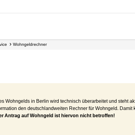
rvice
Wohngeldrechner
ohngelds in Berlin wird technisch überarbeitet und steht aktu
ormation den deutschlandweiten Rechner für Wohngeld. Damit k
er Antrag auf Wohngeld ist hiervon nicht betroffen!